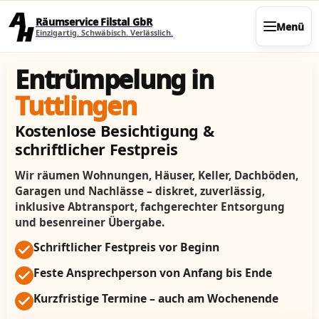
Direkt zum Seiteninhalt
Räumservice Filstal GbR
Menü
Einzigartig. Schwäbisch. Verlässlich.
Entrümpelung in
Tuttlingen
Kostenlose Besichtigung &
schriftlicher Festpreis
Wir räumen Wohnungen, Häuser, Keller, Dachböden,
Garagen und Nachlässe – diskret, zuverlässig,
inklusive Abtransport, fachgerechter Entsorgung
und besenreiner Übergabe.
Schriftlicher Festpreis vor Beginn
Feste Ansprechperson von Anfang bis Ende
Kurzfristige Termine – auch am Wochenende