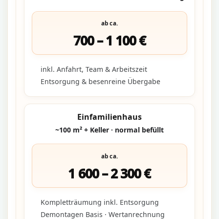
ab ca.
700 – 1 100 €
inkl. Anfahrt, Team & Arbeitszeit
Entsorgung & besenreine Übergabe
Einfamilienhaus
~100 m² + Keller · normal befüllt
ab ca.
1 600 – 2 300 €
Kompletträumung inkl. Entsorgung
Demontagen Basis · Wertanrechnung