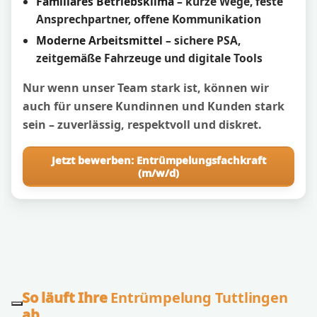
Familiäres Betriebsklima
– kurze Wege, feste
Ansprechpartner, offene Kommunikation
Moderne Arbeitsmittel
– sichere PSA,
zeitgemäße Fahrzeuge und digitale Tools
Nur wenn unser Team stark ist, können wir
auch für unsere Kundinnen und Kunden stark
sein – zuverlässig, respektvoll und diskret.
Jetzt bewerben: Entrümpelungsfachkraft
(m/w/d)
So läuft Ihre
Entrümpelung Tuttlingen
ab