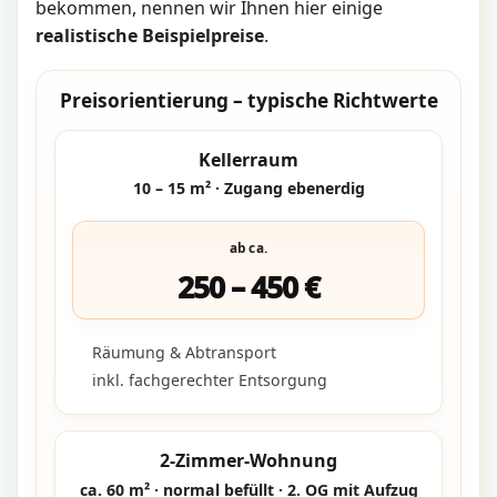
bekommen, nennen wir Ihnen hier einige
realistische Beispielpreise
.
Preisorientierung – typische Richtwerte
Kellerraum
10 – 15 m² · Zugang ebenerdig
ab ca.
250 – 450 €
Räumung & Abtransport
inkl. fachgerechter Entsorgung
2-Zimmer-Wohnung
ca. 60 m² · normal befüllt · 2. OG mit Aufzug