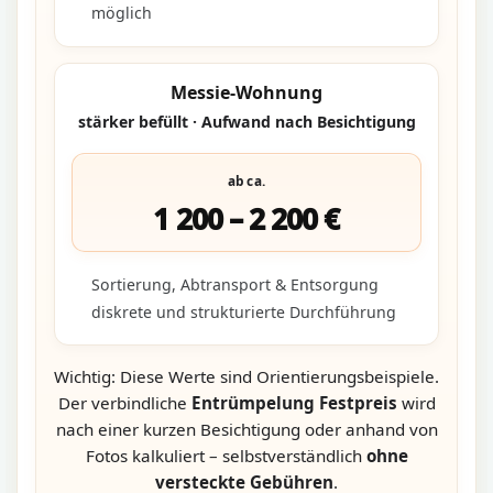
möglich
Messie-Wohnung
stärker befüllt · Aufwand nach Besichtigung
ab ca.
1 200 – 2 200 €
Sortierung, Abtransport & Entsorgung
diskrete und strukturierte Durchführung
Wichtig: Diese Werte sind Orientierungsbeispiele.
Der verbindliche
Entrümpelung Festpreis
wird
nach einer kurzen Besichtigung oder anhand von
Fotos kalkuliert – selbstverständlich
ohne
versteckte Gebühren
.