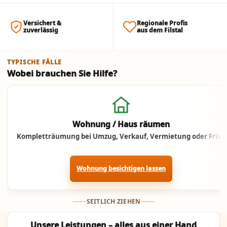
Versichert &
Regionale Profis
zuverlässig
aus dem Filstal
TYPISCHE FÄLLE
Wobei brauchen Sie Hilfe?
Jetzt anrufen
Wohnung / Haus räumen
Kompletträumung bei Umzug, Verkauf, Vermietung oder Frist.
Wohnung besichtigen lassen
SEITLICH ZIEHEN
Unsere Leistungen – alles aus einer Hand