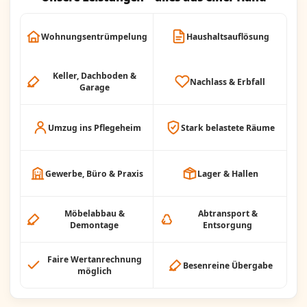
Wohnungsentrümpelung
Haushaltsauflösung
Keller, Dachboden &
Nachlass & Erbfall
Garage
Umzug ins Pflegeheim
Stark belastete Räume
Gewerbe, Büro & Praxis
Lager & Hallen
Möbelabbau &
Abtransport &
Demontage
Entsorgung
Faire Wertanrechnung
Besenreine Übergabe
möglich