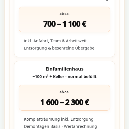
ab ca.
700 – 1 100 €
inkl. Anfahrt, Team & Arbeitszeit
Entsorgung & besenreine Übergabe
Einfamilienhaus
~100 m² + Keller · normal befüllt
ab ca.
1 600 – 2 300 €
Kompletträumung inkl. Entsorgung
Demontagen Basis · Wertanrechnung