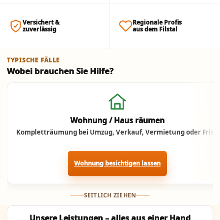
Versichert &
Regionale Profis
zuverlässig
aus dem Filstal
TYPISCHE FÄLLE
Wobei brauchen Sie Hilfe?
Jetzt anrufen
Wohnung / Haus räumen
Kompletträumung bei Umzug, Verkauf, Vermietung oder Frist.
Wohnung besichtigen lassen
SEITLICH ZIEHEN
Unsere Leistungen – alles aus einer Hand