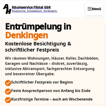
Direkt zum Seiteninhalt
Räumservice Filstal GbR
Menü
Einzigartig. Schwäbisch. Verlässlich.
Entrümpelung in
Denkingen
Kostenlose Besichtigung &
schriftlicher Festpreis
Wir räumen Wohnungen, Häuser, Keller, Dachböden,
Garagen und Nachlässe – diskret, zuverlässig,
inklusive Abtransport, fachgerechter Entsorgung
und besenreiner Übergabe.
Schriftlicher Festpreis vor Beginn
Feste Ansprechperson von Anfang bis Ende
Kurzfristige Termine – auch am Wochenende