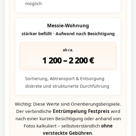
möglich
Messie-Wohnung
stärker befüllt · Aufwand nach Besichtigung
ab ca.
1 200 – 2 200 €
Sortierung, Abtransport & Entsorgung
diskrete und strukturierte Durchführung
Wichtig: Diese Werte sind Orientierungsbeispiele.
Der verbindliche
Entrümpelung Festpreis
wird
nach einer kurzen Besichtigung oder anhand von
Fotos kalkuliert – selbstverständlich
ohne
versteckte Gebühren
.