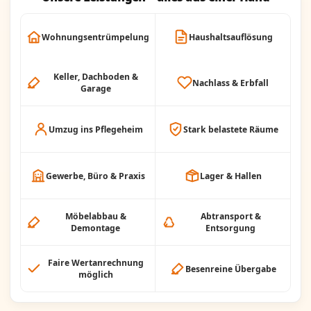
Wohnungsentrümpelung
Haushaltsauflösung
Keller, Dachboden &
Nachlass & Erbfall
Garage
Umzug ins Pflegeheim
Stark belastete Räume
Gewerbe, Büro & Praxis
Lager & Hallen
Möbelabbau &
Abtransport &
Demontage
Entsorgung
Faire Wertanrechnung
Besenreine Übergabe
möglich