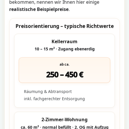
bekommen, nennen wir Ihnen hier einige
realistische Beispielpreise
.
Preisorientierung – typische Richtwerte
Kellerraum
10 – 15 m² · Zugang ebenerdig
ab ca.
250 – 450 €
Räumung & Abtransport
inkl. fachgerechter Entsorgung
2-Zimmer-Wohnung
ca. 60 m² · normal befüllt · 2. OG mit Aufzug