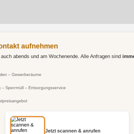
Menü überspringen
 Kontakt aufnehmen
 auch abends und am Wochenende. Alle Anfragen sind
imme
oden – Gewerberäume
 – Sperrmüll – Entsorgungsservice
stpreisangebot
Jetzt scannen & anrufen