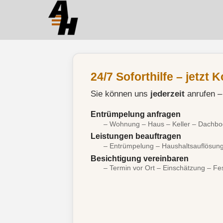
Direkt zum Seiteninhalt
24/7 Soforthilfe – jetzt
Sie können uns
jederzeit
anrufen –
Entrümpelung anfragen
– Wohnung – Haus – Keller – Dachb
Leistungen beauftragen
– Entrümpelung – Haushaltsauflösung
Besichtigung vereinbaren
– Termin vor Ort – Einschätzung – Fe