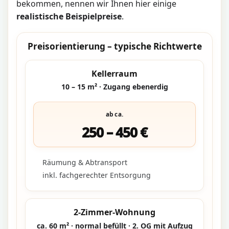
bekommen, nennen wir Ihnen hier einige
realistische Beispielpreise
.
Preisorientierung – typische Richtwerte
Kellerraum
10 – 15 m² · Zugang ebenerdig
ab ca.
250 – 450 €
Räumung & Abtransport
inkl. fachgerechter Entsorgung
2-Zimmer-Wohnung
ca. 60 m² · normal befüllt · 2. OG mit Aufzug