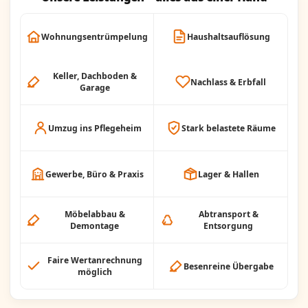
Wohnungsentrümpelung
Haushaltsauflösung
Keller, Dachboden &
Nachlass & Erbfall
Garage
Umzug ins Pflegeheim
Stark belastete Räume
Gewerbe, Büro & Praxis
Lager & Hallen
Möbelabbau &
Abtransport &
Demontage
Entsorgung
Faire Wertanrechnung
Besenreine Übergabe
möglich