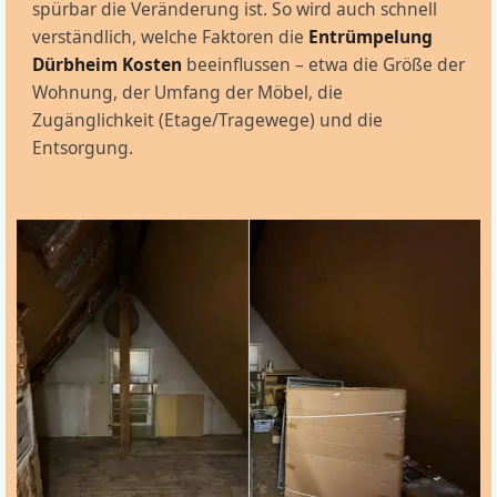
spürbar die Veränderung ist. So wird auch schnell
verständlich, welche Faktoren die
Entrümpelung
Dürbheim Kosten
beeinflussen – etwa die Größe der
Wohnung, der Umfang der Möbel, die
Zugänglichkeit (Etage/Tragewege) und die
Entsorgung.