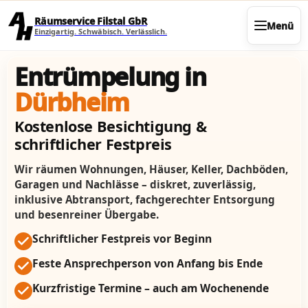
Direkt zum Seiteninhalt
Räumservice Filstal GbR
Menü
Einzigartig. Schwäbisch. Verlässlich.
Entrümpelung in
Dürbheim
Kostenlose Besichtigung &
schriftlicher Festpreis
Wir räumen Wohnungen, Häuser, Keller, Dachböden,
Garagen und Nachlässe – diskret, zuverlässig,
inklusive Abtransport, fachgerechter Entsorgung
und besenreiner Übergabe.
Schriftlicher Festpreis vor Beginn
Feste Ansprechperson von Anfang bis Ende
Kurzfristige Termine – auch am Wochenende