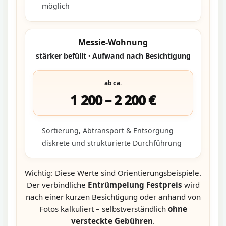
möglich
Messie-Wohnung
stärker befüllt · Aufwand nach Besichtigung
ab ca.
1 200 – 2 200 €
Sortierung, Abtransport & Entsorgung
diskrete und strukturierte Durchführung
Wichtig: Diese Werte sind Orientierungsbeispiele.
Der verbindliche
Entrümpelung Festpreis
wird
nach einer kurzen Besichtigung oder anhand von
Fotos kalkuliert – selbstverständlich
ohne
versteckte Gebühren
.