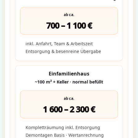
ab ca.
700 – 1 100 €
inkl. Anfahrt, Team & Arbeitszeit
Entsorgung & besenreine Übergabe
Einfamilienhaus
~100 m² + Keller · normal befüllt
ab ca.
1 600 – 2 300 €
Kompletträumung inkl. Entsorgung
Demontagen Basis · Wertanrechnung