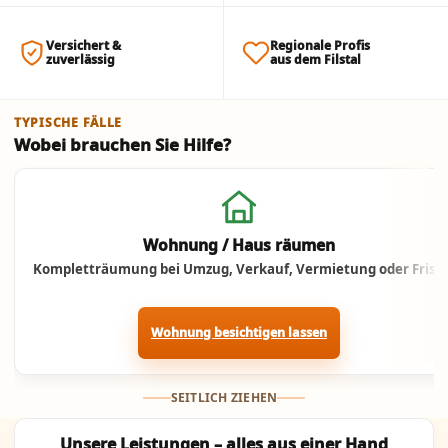
Versichert &
Regionale Profis
zuverlässig
aus dem Filstal
TYPISCHE FÄLLE
Wobei brauchen Sie Hilfe?
Jetzt anrufen
Wohnung / Haus räumen
Kompletträumung bei Umzug, Verkauf, Vermietung oder Frist.
Wohnung besichtigen lassen
SEITLICH ZIEHEN
Unsere Leistungen – alles aus einer Hand