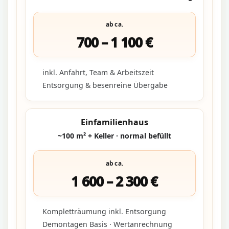
ab ca.
700 – 1 100 €
inkl. Anfahrt, Team & Arbeitszeit
Entsorgung & besenreine Übergabe
Einfamilienhaus
~100 m² + Keller · normal befüllt
ab ca.
1 600 – 2 300 €
Kompletträumung inkl. Entsorgung
Demontagen Basis · Wertanrechnung