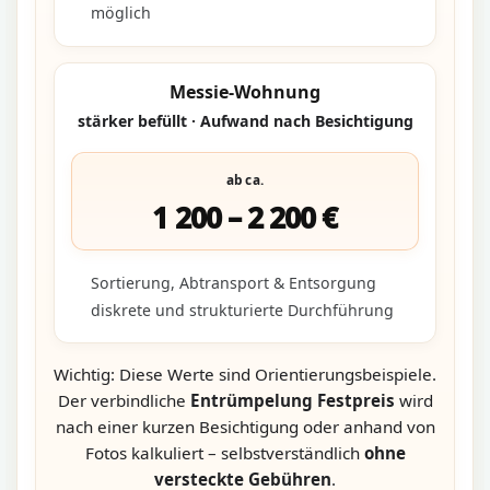
möglich
Messie-Wohnung
stärker befüllt · Aufwand nach Besichtigung
ab ca.
1 200 – 2 200 €
Sortierung, Abtransport & Entsorgung
diskrete und strukturierte Durchführung
Wichtig: Diese Werte sind Orientierungsbeispiele.
Der verbindliche
Entrümpelung Festpreis
wird
nach einer kurzen Besichtigung oder anhand von
Fotos kalkuliert – selbstverständlich
ohne
versteckte Gebühren
.