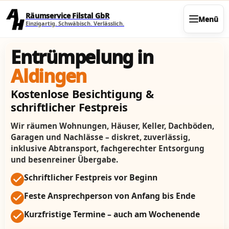
Direkt zum Seiteninhalt
Räumservice Filstal GbR
Menü
Einzigartig. Schwäbisch. Verlässlich.
Entrümpelung in
Aldingen
Kostenlose Besichtigung &
schriftlicher Festpreis
Wir räumen Wohnungen, Häuser, Keller, Dachböden,
Garagen und Nachlässe – diskret, zuverlässig,
inklusive Abtransport, fachgerechter Entsorgung
und besenreiner Übergabe.
Schriftlicher Festpreis vor Beginn
Feste Ansprechperson von Anfang bis Ende
Kurzfristige Termine – auch am Wochenende