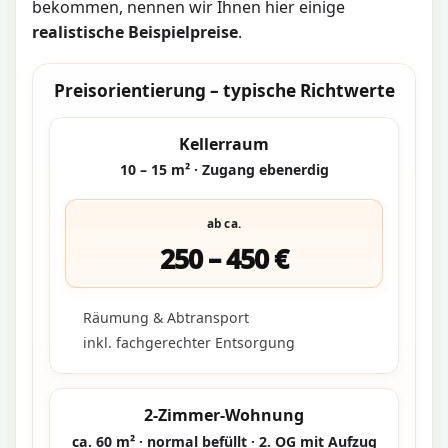
bekommen, nennen wir Ihnen hier einige
realistische Beispielpreise
.
Preisorientierung – typische Richtwerte
Kellerraum
10 – 15 m² · Zugang ebenerdig
ab ca.
250 – 450 €
Räumung & Abtransport
inkl. fachgerechter Entsorgung
2-Zimmer-Wohnung
ca. 60 m² · normal befüllt · 2. OG mit Aufzug