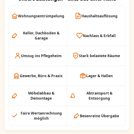
Wohnungsentrümpelung
Haushaltsauflösung
Keller, Dachboden &
Nachlass & Erbfall
Garage
Umzug ins Pflegeheim
Stark belastete Räume
Gewerbe, Büro & Praxis
Lager & Hallen
Möbelabbau &
Abtransport &
Demontage
Entsorgung
Faire Wertanrechnung
Besenreine Übergabe
möglich