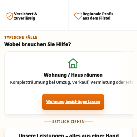
Versichert &
Regionale Profis
zuverlässig
aus dem Filstal
TYPISCHE FÄLLE
Wobei brauchen Sie Hilfe?
Jetzt anrufen
Wohnung / Haus räumen
Kompletträumung bei Umzug, Verkauf, Vermietung oder Frist.
Wohnung besichtigen lassen
SEITLICH ZIEHEN
Unsere Leistungen – alles aus einer Hand