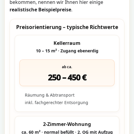
bekommen, nennen wir Ihnen hier einige
realistische Beispielpreise
.
Preisorientierung – typische Richtwerte
Kellerraum
10 – 15 m² · Zugang ebenerdig
ab ca.
250 – 450 €
Räumung & Abtransport
inkl. fachgerechter Entsorgung
2-Zimmer-Wohnung
ca. 60 m² · normal befüllt · 2. OG mit Aufzug