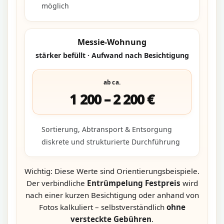
möglich
Messie-Wohnung
stärker befüllt · Aufwand nach Besichtigung
ab ca.
1 200 – 2 200 €
Sortierung, Abtransport & Entsorgung
diskrete und strukturierte Durchführung
Wichtig: Diese Werte sind Orientierungsbeispiele.
Der verbindliche
Entrümpelung Festpreis
wird
nach einer kurzen Besichtigung oder anhand von
Fotos kalkuliert – selbstverständlich
ohne
versteckte Gebühren
.