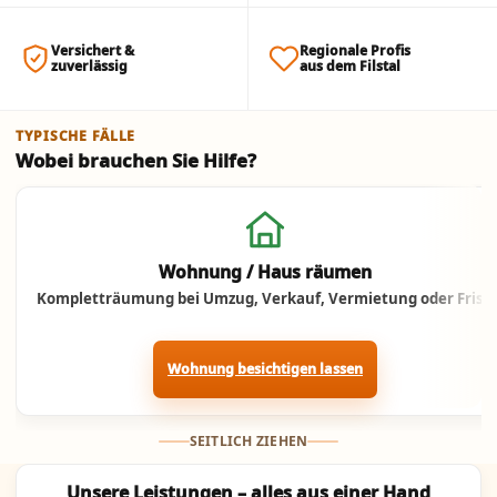
Versichert &
Regionale Profis
zuverlässig
aus dem Filstal
TYPISCHE FÄLLE
Wobei brauchen Sie Hilfe?
Jetzt anrufen
Wohnung / Haus räumen
Kompletträumung bei Umzug, Verkauf, Vermietung oder Frist.
Wohnung besichtigen lassen
SEITLICH ZIEHEN
Unsere Leistungen – alles aus einer Hand