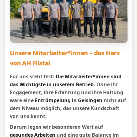
Unsere Mitarbeiter*innen – das Herz
von AH Filstal
Für uns steht fest:
Die Mitarbeiter*innen sind
das Wichtigste in unserem Betrieb
. Ohne ihr
Engagement, ihre Erfahrung und ihre Haltung
wäre eine
Entrümpelung in Geisingen
nicht auf
dem Niveau möglich, das unsere Kundschaft
von uns kennt.
Darum legen wir besonderen Wert auf
gesundes Arbeiten
und eine gute Balance im