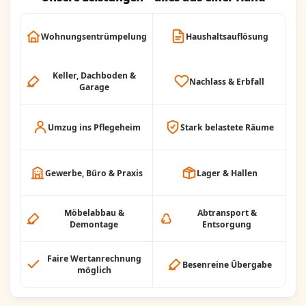
Wohnungsentrümpelung
Haushaltsauflösung
Keller, Dachboden &
Nachlass & Erbfall
Garage
Umzug ins Pflegeheim
Stark belastete Räume
Gewerbe, Büro & Praxis
Lager & Hallen
Möbelabbau &
Abtransport &
Demontage
Entsorgung
Faire Wertanrechnung
Besenreine Übergabe
möglich