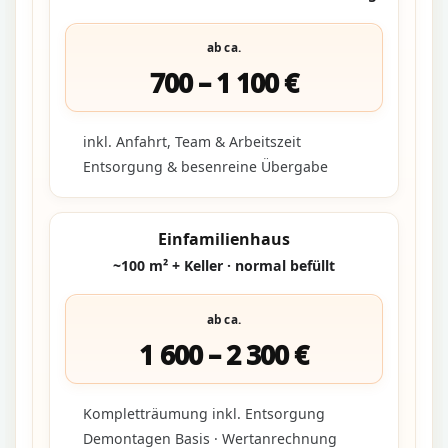
ab ca.
700 – 1 100 €
inkl. Anfahrt, Team & Arbeitszeit
Entsorgung & besenreine Übergabe
Einfamilienhaus
~100 m² + Keller · normal befüllt
ab ca.
1 600 – 2 300 €
Kompletträumung inkl. Entsorgung
Demontagen Basis · Wertanrechnung