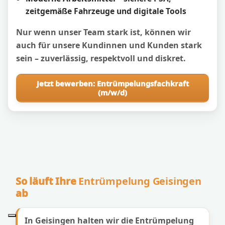
zeitgemäße Fahrzeuge und digitale Tools
Nur wenn unser Team stark ist, können wir
auch für unsere Kundinnen und Kunden stark
sein – zuverlässig, respektvoll und diskret.
Jetzt bewerben: Entrümpelungsfachkraft
(m/w/d)
So läuft Ihre
Entrümpelung Geisingen
ab
In Geisingen halten wir die Entrümpelung