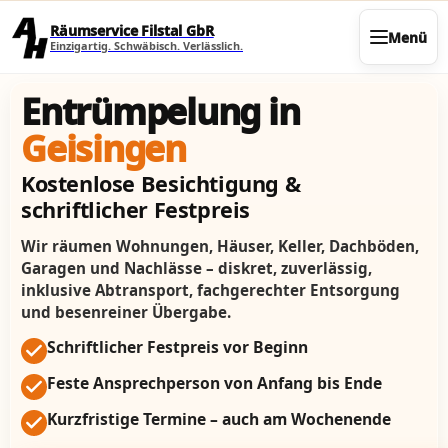
Direkt zum Seiteninhalt
Räumservice Filstal GbR
Menü
Einzigartig. Schwäbisch. Verlässlich.
Entrümpelung in
Geisingen
Kostenlose Besichtigung &
schriftlicher Festpreis
Wir räumen Wohnungen, Häuser, Keller, Dachböden,
Garagen und Nachlässe – diskret, zuverlässig,
inklusive Abtransport, fachgerechter Entsorgung
und besenreiner Übergabe.
Schriftlicher Festpreis vor Beginn
Feste Ansprechperson von Anfang bis Ende
Kurzfristige Termine – auch am Wochenende