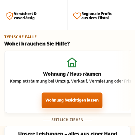
Versichert &
Regionale Profis
zuverlässig
aus dem Filstal
TYPISCHE FÄLLE
Wobei brauchen Sie Hilfe?
Jetzt anrufen
Wohnung / Haus räumen
Kompletträumung bei Umzug, Verkauf, Vermietung oder Frist.
Wohnung besichtigen lassen
SEITLICH ZIEHEN
Unsere Leistungen – alles aus einer Hand