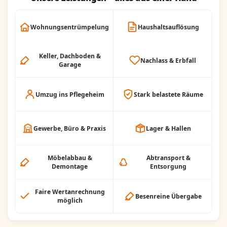
Wohnungsentrümpelung
Haushaltsauflösung
Keller, Dachboden &
Nachlass & Erbfall
Garage
Umzug ins Pflegeheim
Stark belastete Räume
Gewerbe, Büro & Praxis
Lager & Hallen
Möbelabbau &
Abtransport &
Demontage
Entsorgung
Faire Wertanrechnung
Besenreine Übergabe
möglich