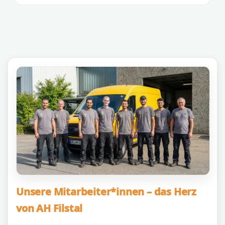
Unsere Mitarbeiter*innen – das Herz
von AH Filstal