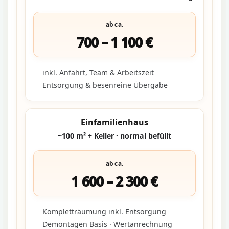
ab ca.
700 – 1 100 €
inkl. Anfahrt, Team & Arbeitszeit
Entsorgung & besenreine Übergabe
Einfamilienhaus
~100 m² + Keller · normal befüllt
ab ca.
1 600 – 2 300 €
Kompletträumung inkl. Entsorgung
Demontagen Basis · Wertanrechnung