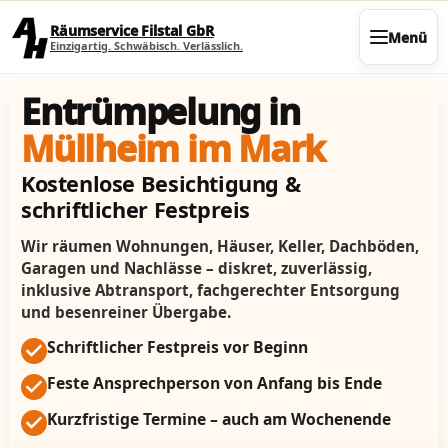
Direkt zum Seiteninhalt
Räumservice Filstal GbR
Menü
Einzigartig. Schwäbisch. Verlässlich.
Entrümpelung in
Müllheim im Mark
Kostenlose Besichtigung &
schriftlicher Festpreis
Wir räumen Wohnungen, Häuser, Keller, Dachböden,
Garagen und Nachlässe – diskret, zuverlässig,
inklusive Abtransport, fachgerechter Entsorgung
und besenreiner Übergabe.
Schriftlicher Festpreis vor Beginn
Feste Ansprechperson von Anfang bis Ende
Kurzfristige Termine – auch am Wochenende