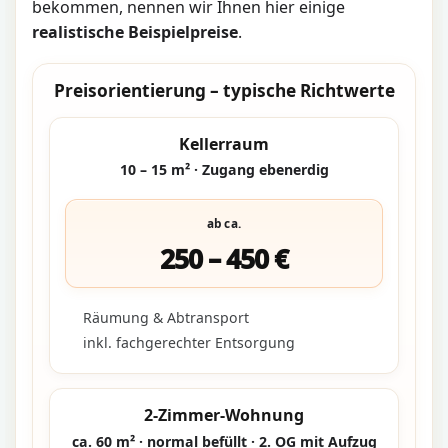
bekommen, nennen wir Ihnen hier einige
realistische Beispielpreise
.
Preisorientierung – typische Richtwerte
Kellerraum
10 – 15 m² · Zugang ebenerdig
ab ca.
250 – 450 €
Räumung & Abtransport
inkl. fachgerechter Entsorgung
2-Zimmer-Wohnung
ca. 60 m² · normal befüllt · 2. OG mit Aufzug