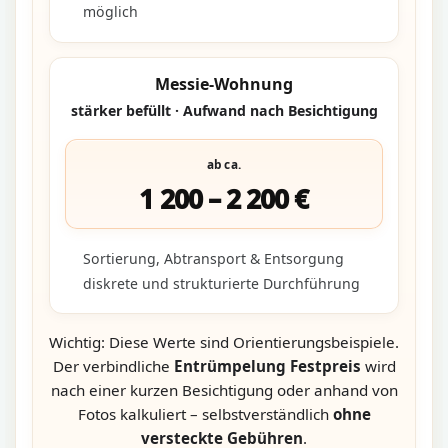
möglich
Messie-Wohnung
stärker befüllt · Aufwand nach Besichtigung
ab ca.
1 200 – 2 200 €
Sortierung, Abtransport & Entsorgung
diskrete und strukturierte Durchführung
Wichtig: Diese Werte sind Orientierungsbeispiele.
Der verbindliche
Entrümpelung Festpreis
wird
nach einer kurzen Besichtigung oder anhand von
Fotos kalkuliert – selbstverständlich
ohne
versteckte Gebühren
.