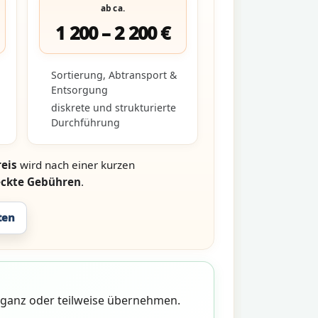
ab ca.
1 200 – 2 200 €
Sortierung, Abtransport &
Entsorgung
diskrete und strukturierte
Durchführung
eis
wird nach einer kurzen
eckte Gebühren
.
ten
n ganz oder teilweise übernehmen.