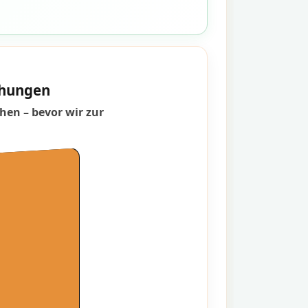
schungen
hen – bevor wir zur