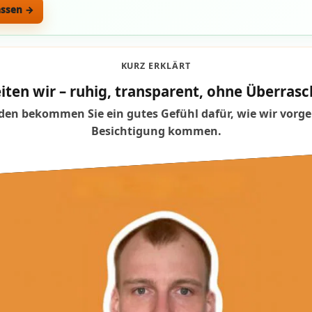
assen →
KURZ ERKLÄRT
iten wir – ruhig, transparent, ohne Überra
en bekommen Sie ein gutes Gefühl dafür, wie wir vorge
Besichtigung kommen.