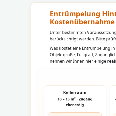
Entrümpelung Hint
Kostenübernahme
Unter bestimmten Voraussetzunge
berücksichtigt werden. Bitte prüfe
Was kostet eine Entrümpelung in
Objektgröße, Füllgrad, Zugänglic
nennen wir Ihnen hier einige
real
Kellerraum
10 – 15 m² · Zugang
ebenerdig