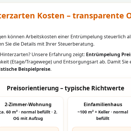
erzarten Kosten – transparente O
n können Arbeitskosten einer Entrümpelung steuerlich al
n Sie die Details mit Ihrer Steuerberatung.
Hinterzarten
? Unsere Erfahrung zeigt:
Entrümpelung Prei
hkeit (Etage/Tragewege) und Entsorgungsart ab. Damit Sie
istische Beispielpreise
.
Preisorientierung – typische Richtwerte
2-Zimmer-Wohnung
Einfamilienhaus
ca. 60 m² · normal befüllt · 2.
~100 m² + Keller · normal
OG mit Aufzug
befüllt