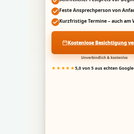
Feste Ansprechperson von Anfa
Kurzfristige Termine – auch a
Kostenlose Besichtigung v
Unverbindlich & kostenlos
★★★★★
5,0 von 5 aus echten Googl