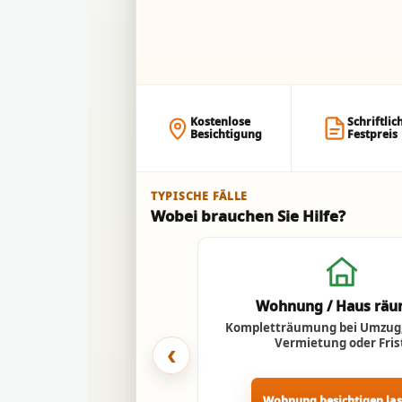
Kostenlose
Schriftlic
Besichtigung
Festpreis
TYPISCHE FÄLLE
Wobei brauchen Sie Hilfe?
Wohnung / Haus rä
Kompletträumung bei Umzug,
Vermietung oder Fris
‹
Wohnung besichtigen la