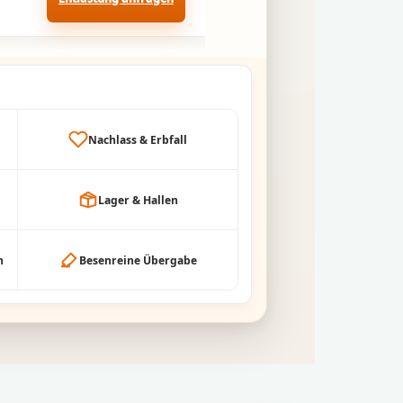
Nachlass & Erbfall
Lager & Hallen
h
Besenreine Übergabe