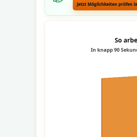
Jetzt Möglichkeiten prüfen l
So arbe
In knapp 90 Sekund