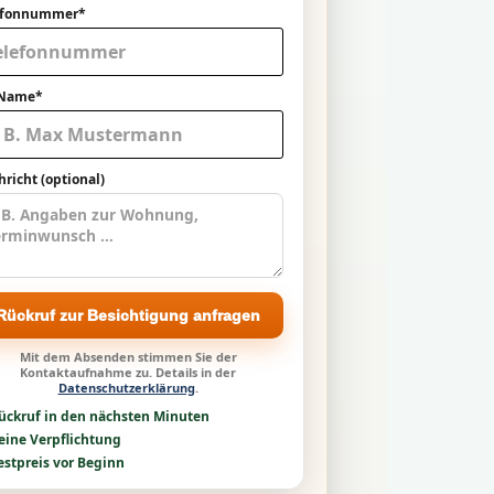
efonnummer*
 Name*
richt (optional)
Rückruf zur Besichtigung anfragen
Mit dem Absenden stimmen Sie der
Kontaktaufnahme zu. Details in der
Datenschutzerklärung
.
ückruf in den nächsten Minuten
eine Verpflichtung
estpreis vor Beginn