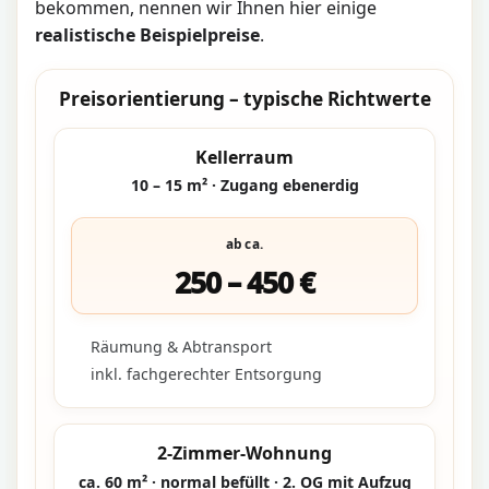
bekommen, nennen wir Ihnen hier einige
realistische Beispielpreise
.
Preisorientierung – typische Richtwerte
Kellerraum
10 – 15 m² · Zugang ebenerdig
ab ca.
250 – 450 €
Räumung & Abtransport
inkl. fachgerechter Entsorgung
2-Zimmer-Wohnung
ca. 60 m² · normal befüllt · 2. OG mit Aufzug