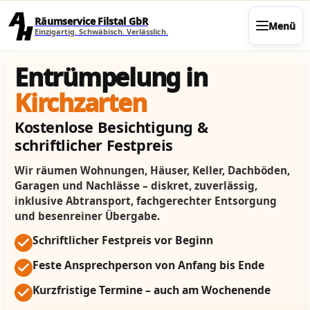
Direkt zum Seiteninhalt
Räumservice Filstal GbR
Menü
Einzigartig. Schwäbisch. Verlässlich.
Entrümpelung in
Kirchzarten
Kostenlose Besichtigung &
schriftlicher Festpreis
Wir räumen Wohnungen, Häuser, Keller, Dachböden,
Garagen und Nachlässe – diskret, zuverlässig,
inklusive Abtransport, fachgerechter Entsorgung
und besenreiner Übergabe.
Schriftlicher Festpreis vor Beginn
Feste Ansprechperson von Anfang bis Ende
Kurzfristige Termine – auch am Wochenende