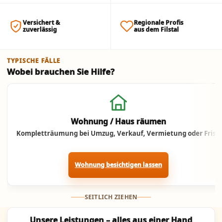
Versichert &
Regionale Profis
zuverlässig
aus dem Filstal
TYPISCHE FÄLLE
Wobei brauchen Sie Hilfe?
Jetzt anrufen
Wohnung / Haus räumen
Kompletträumung bei Umzug, Verkauf, Vermietung oder Frist.
Wohnung besichtigen lassen
SEITLICH ZIEHEN
Unsere Leistungen – alles aus einer Hand