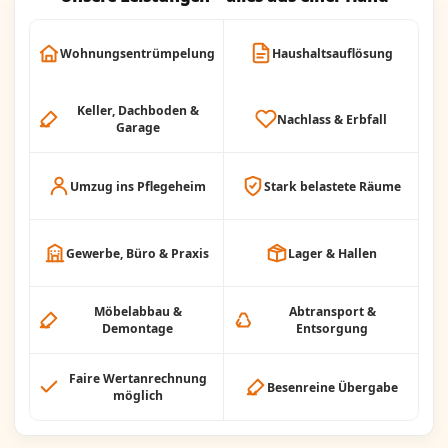
Wohnungsentrümpelung
Haushaltsauflösung
Keller, Dachboden &
Nachlass & Erbfall
Garage
Umzug ins Pflegeheim
Stark belastete Räume
Gewerbe, Büro & Praxis
Lager & Hallen
Möbelabbau &
Abtransport &
Demontage
Entsorgung
Faire Wertanrechnung
Besenreine Übergabe
möglich