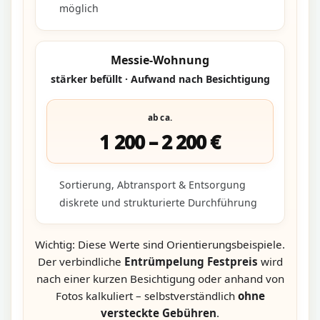
möglich
Messie-Wohnung
stärker befüllt · Aufwand nach Besichtigung
ab ca.
1 200 – 2 200 €
Sortierung, Abtransport & Entsorgung
diskrete und strukturierte Durchführung
Wichtig: Diese Werte sind Orientierungsbeispiele.
Der verbindliche
Entrümpelung Festpreis
wird
nach einer kurzen Besichtigung oder anhand von
Fotos kalkuliert – selbstverständlich
ohne
versteckte Gebühren
.