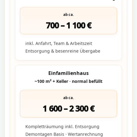
ab ca.
700 – 1 100 €
inkl. Anfahrt, Team & Arbeitszeit
Entsorgung & besenreine Übergabe
Einfamilienhaus
~100 m² + Keller · normal befüllt
ab ca.
1 600 – 2 300 €
Kompletträumung inkl. Entsorgung
Demontagen Basis · Wertanrechnung