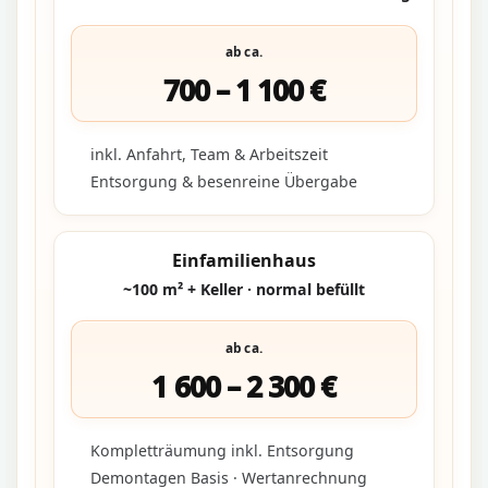
ab ca.
700 – 1 100 €
inkl. Anfahrt, Team & Arbeitszeit
Entsorgung & besenreine Übergabe
Einfamilienhaus
~100 m² + Keller · normal befüllt
ab ca.
1 600 – 2 300 €
Kompletträumung inkl. Entsorgung
Demontagen Basis · Wertanrechnung