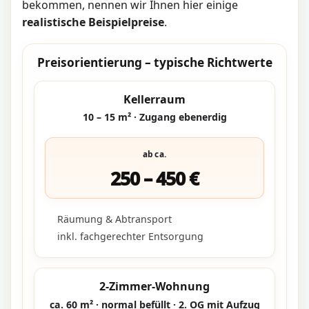
bekommen, nennen wir Ihnen hier einige
realistische Beispielpreise
.
Preisorientierung – typische Richtwerte
Kellerraum
10 – 15 m² · Zugang ebenerdig
ab ca.
250 – 450 €
Räumung & Abtransport
inkl. fachgerechter Entsorgung
2-Zimmer-Wohnung
ca. 60 m² · normal befüllt · 2. OG mit Aufzug