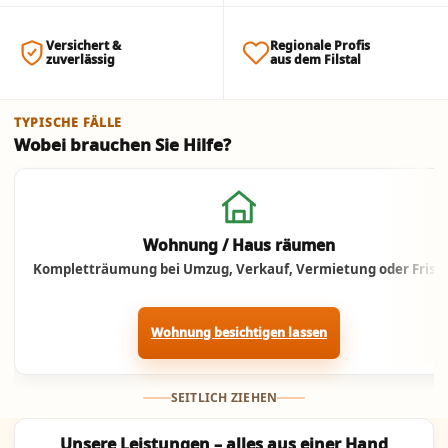
Versichert &
Regionale Profis
zuverlässig
aus dem Filstal
TYPISCHE FÄLLE
Wobei brauchen Sie Hilfe?
Jetzt anrufen
Wohnung / Haus räumen
Kompletträumung bei Umzug, Verkauf, Vermietung oder Frist.
Wohnung besichtigen lassen
SEITLICH ZIEHEN
Unsere Leistungen – alles aus einer Hand