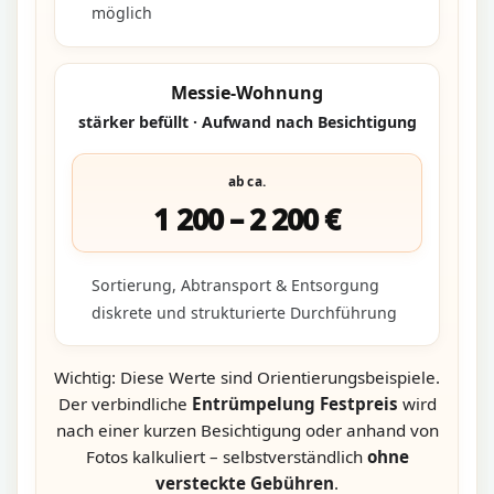
möglich
Messie-Wohnung
stärker befüllt · Aufwand nach Besichtigung
ab ca.
1 200 – 2 200 €
Sortierung, Abtransport & Entsorgung
diskrete und strukturierte Durchführung
Wichtig: Diese Werte sind Orientierungsbeispiele.
Der verbindliche
Entrümpelung Festpreis
wird
nach einer kurzen Besichtigung oder anhand von
Fotos kalkuliert – selbstverständlich
ohne
versteckte Gebühren
.