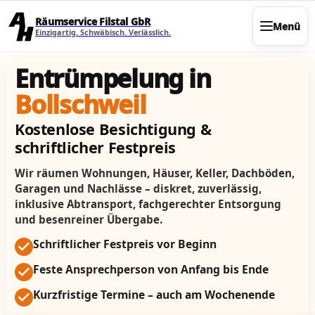
Direkt zum Seiteninhalt
Räumservice Filstal GbR
Menü
Einzigartig. Schwäbisch. Verlässlich.
Entrümpelung in
Bollschweil
Kostenlose Besichtigung &
schriftlicher Festpreis
Wir räumen Wohnungen, Häuser, Keller, Dachböden,
Garagen und Nachlässe – diskret, zuverlässig,
inklusive Abtransport, fachgerechter Entsorgung
und besenreiner Übergabe.
Schriftlicher Festpreis vor Beginn
Feste Ansprechperson von Anfang bis Ende
Kurzfristige Termine – auch am Wochenende