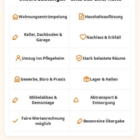
Wohnungsentrümpelung
Haushaltsauflösung
Keller, Dachboden &
Nachlass & Erbfall
Garage
Umzug ins Pflegeheim
Stark belastete Räume
Gewerbe, Büro & Praxis
Lager & Hallen
Möbelabbau &
Abtransport &
Demontage
Entsorgung
Faire Wertanrechnung
Besenreine Übergabe
möglich