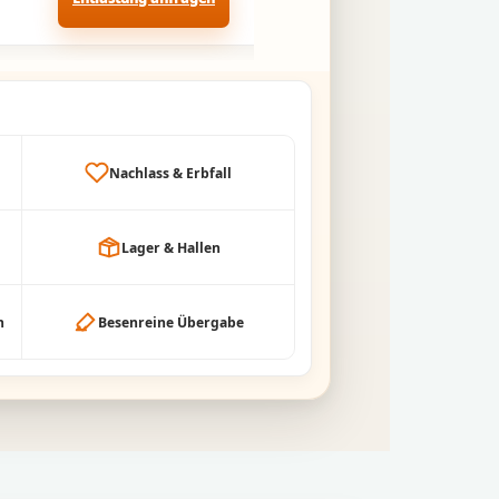
Nachlass & Erbfall
Lager & Hallen
h
Besenreine Übergabe