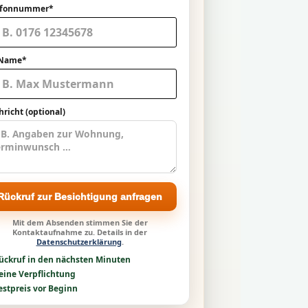
efonnummer*
 Name*
richt (optional)
Rückruf zur Besichtigung anfragen
Mit dem Absenden stimmen Sie der
Kontaktaufnahme zu. Details in der
Datenschutzerklärung
.
ückruf in den nächsten Minuten
eine Verpflichtung
estpreis vor Beginn