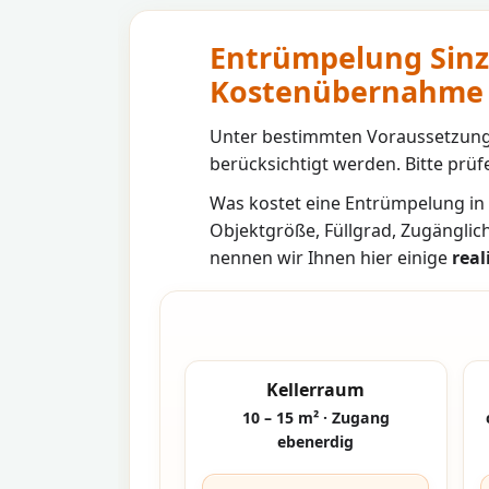
Entrümpelung Sinz
Kostenübernahme
Unter bestimmten Voraussetzunge
berücksichtigt werden. Bitte prüfe
Was kostet eine Entrümpelung in
Objektgröße, Füllgrad, Zugänglic
nennen wir Ihnen hier einige
real
Kellerraum
10 – 15 m² · Zugang
ebenerdig