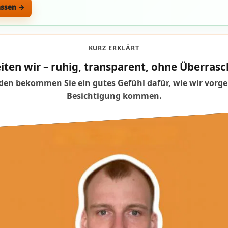
assen →
KURZ ERKLÄRT
iten wir – ruhig, transparent, ohne Überra
en bekommen Sie ein gutes Gefühl dafür, wie wir vorge
Besichtigung kommen.