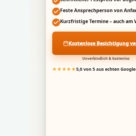
Feste Ansprechperson von Anfa
Kurzfristige Termine – auch a
Kostenlose Besichtigung v
Unverbindlich & kostenlos
★★★★★
5,0 von 5 aus echten Googl