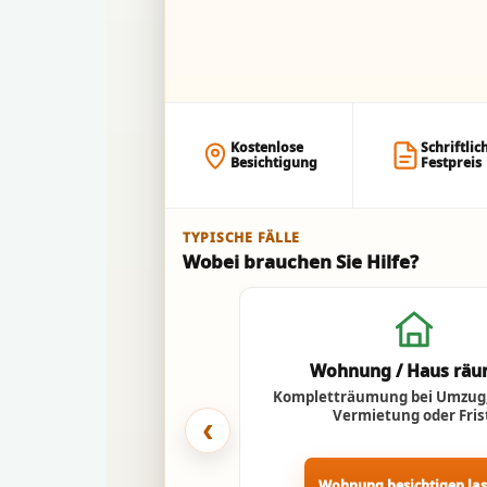
Kostenlose
Schriftlic
Besichtigung
Festpreis
TYPISCHE FÄLLE
Wobei brauchen Sie Hilfe?
Wohnung / Haus rä
Kompletträumung bei Umzug,
Vermietung oder Fris
‹
Wohnung besichtigen la