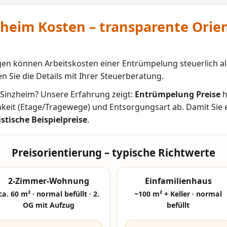
heim Kosten – transparente Orie
n können Arbeitskosten einer Entrümpelung steuerlich al
n Sie die Details mit Ihrer Steuerberatung.
Sinzheim
? Unsere Erfahrung zeigt:
Entrümpelung Preise
h
hkeit (Etage/Tragewege) und Entsorgungsart ab. Damit Sie
istische Beispielpreise
.
Preisorientierung – typische Richtwerte
2-Zimmer-Wohnung
Einfamilienhaus
ca. 60 m² · normal befüllt · 2.
~100 m² + Keller · normal
OG mit Aufzug
befüllt