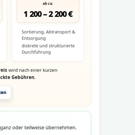
ab ca.
1 200 – 2 200 €
Sortierung, Abtransport &
Entsorgung
diskrete und strukturierte
Durchführung
eis
wird nach einer kurzen
eckte Gebühren
.
ten
n ganz oder teilweise übernehmen.