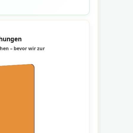
schungen
hen – bevor wir zur