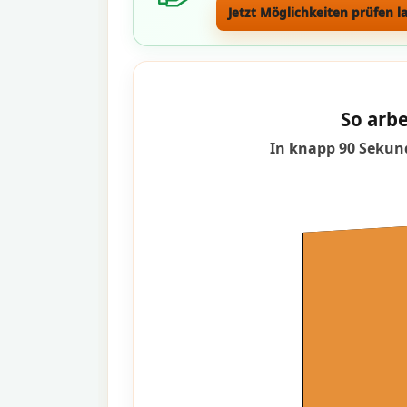
Jetzt Möglichkeiten prüfen l
So arbe
In knapp 90 Sekund