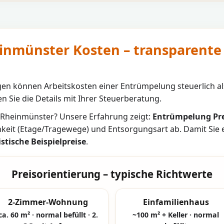
nmünster Kosten – transparente 
n können Arbeitskosten einer Entrümpelung steuerlich al
n Sie die Details mit Ihrer Steuerberatung.
Rheinmünster
? Unsere Erfahrung zeigt:
Entrümpelung Pre
hkeit (Etage/Tragewege) und Entsorgungsart ab. Damit Sie
istische Beispielpreise
.
Preisorientierung – typische Richtwerte
2-Zimmer-Wohnung
Einfamilienhaus
ca. 60 m² · normal befüllt · 2.
~100 m² + Keller · normal