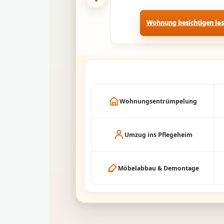
Wohnung besichtigen la
Wohnungsentrümpelung
Umzug ins Pflegeheim
Möbelabbau & Demontage