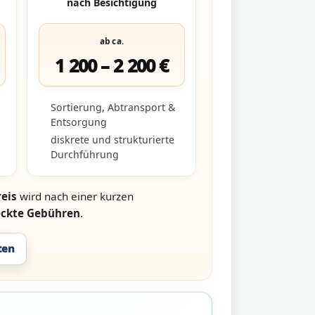
nach Besichtigung
ab ca.
1 200 – 2 200 €
Sortierung, Abtransport &
Entsorgung
diskrete und strukturierte
Durchführung
eis
wird nach einer kurzen
eckte Gebühren
.
ten