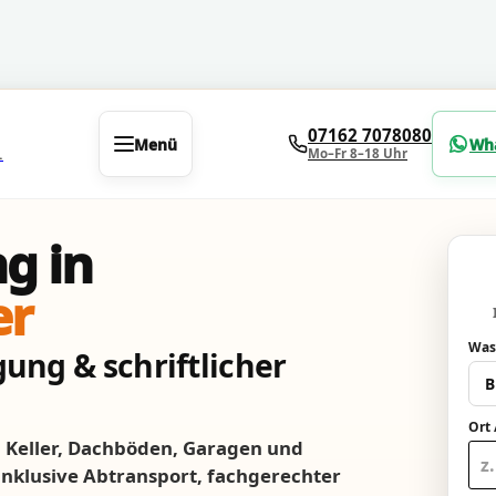
07162 7078080
Menü
Wh
Mo–Fr 8–18 Uhr
.
g in
er
Was
ung & schriftlicher
Ort 
Keller, Dachböden, Garagen und
 inklusive Abtransport, fachgerechter