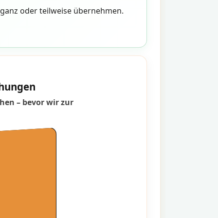
n ganz oder teilweise übernehmen.
schungen
hen – bevor wir zur