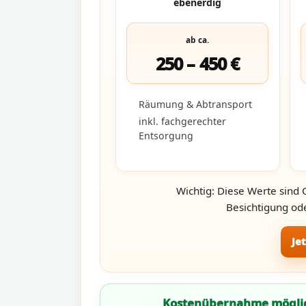
ebenerdig
ab ca.
250 – 450 €
Räumung & Abtransport
inkl. fachgerechter
Entsorgung
Wichtig: Diese Werte sind 
Besichtigung ode
Je
Kostenübernahme mögli