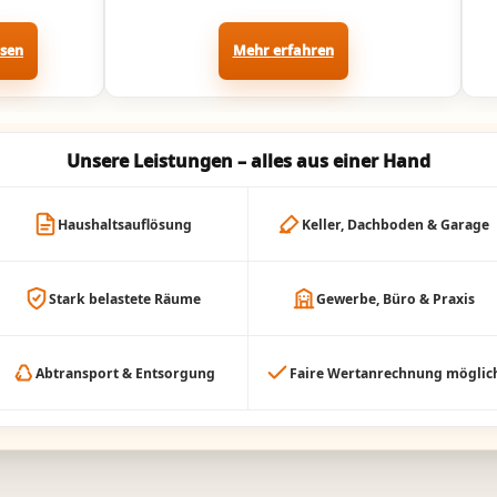
ssen
Mehr erfahren
Unsere Leistungen – alles aus einer Hand
Haushaltsauflösung
Keller, Dachboden & Garage
Stark belastete Räume
Gewerbe, Büro & Praxis
Abtransport & Entsorgung
Faire Wertanrechnung möglic