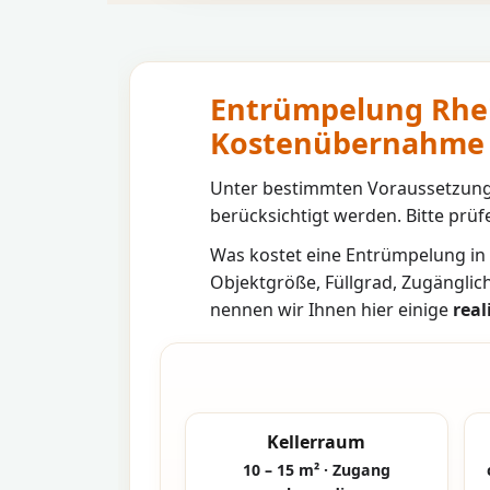
Entrümpelung Rhei
Kostenübernahme
Unter bestimmten Voraussetzunge
berücksichtigt werden. Bitte prüfe
Was kostet eine Entrümpelung in
Objektgröße, Füllgrad, Zugänglic
nennen wir Ihnen hier einige
real
Kellerraum
10 – 15 m² · Zugang