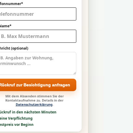
efonnummer*
 Name*
richt (optional)
Rückruf zur Besichtigung anfragen
Mit dem Absenden stimmen Sie der
Kontaktaufnahme zu. Details in der
Datenschutzerklärung
.
ückruf in den nächsten Minuten
eine Verpflichtung
estpreis vor Beginn