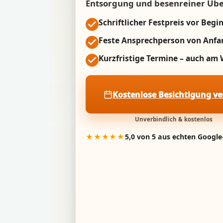
Entsorgung und besenreiner Üb
Schriftlicher Festpreis vor Begi
Feste Ansprechperson von Anfa
Kurzfristige Termine – auch a
Kostenlose Besichtigung v
Unverbindlich & kostenlos
★★★★★
5,0 von 5 aus echten Googl