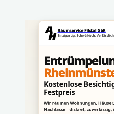
Direkt zum Seiteninhalt
Räumservice Filstal GbR
Einzigartig. Schwäbisch. Verlässlich
Entrümpelun
Rheinmünst
Kostenlose Besichtig
Festpreis
Wir räumen Wohnungen, Häuser, 
Nachlässe – diskret, zuverlässig,