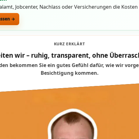
ialamt, Jobcenter, Nachlass oder Versicherungen die Koste
assen →
KURZ ERKLÄRT
iten wir – ruhig, transparent, ohne Überra
en bekommen Sie ein gutes Gefühl dafür, wie wir vorge
Besichtigung kommen.