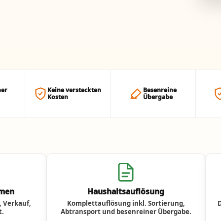
her
Keine versteckten
Besenreine
Kosten
Übergabe
umen
Haushaltsauflösung
 Verkauf,
Komplettauflösung inkl. Sortierung,
t.
Abtransport und besenreiner Übergabe.