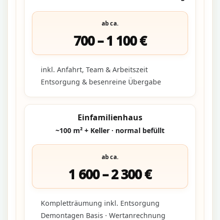
ab ca.
700 – 1 100 €
inkl. Anfahrt, Team & Arbeitszeit
Entsorgung & besenreine Übergabe
Einfamilienhaus
~100 m² + Keller · normal befüllt
ab ca.
1 600 – 2 300 €
Kompletträumung inkl. Entsorgung
Demontagen Basis · Wertanrechnung