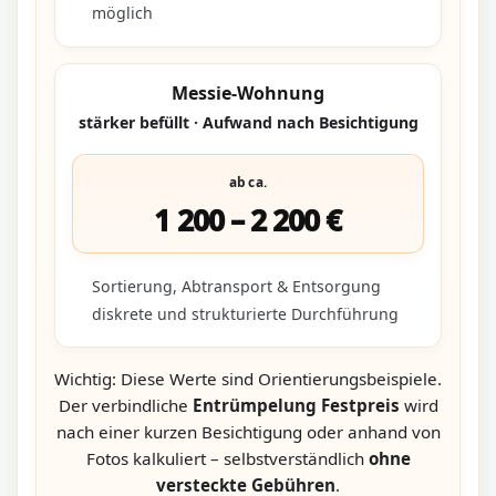
möglich
Messie-Wohnung
stärker befüllt · Aufwand nach Besichtigung
ab ca.
1 200 – 2 200 €
Sortierung, Abtransport & Entsorgung
diskrete und strukturierte Durchführung
Wichtig: Diese Werte sind Orientierungsbeispiele.
Der verbindliche
Entrümpelung Festpreis
wird
nach einer kurzen Besichtigung oder anhand von
Fotos kalkuliert – selbstverständlich
ohne
versteckte Gebühren
.