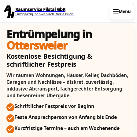
Direkt zum Seiteninhalt
Räumservice Filstal GbR
Menü
Einzigartig. Schwäbisch. Verlässlich.
Entrümpelung in
Ottersweier
Kostenlose Besichtigung &
schriftlicher Festpreis
Wir räumen Wohnungen, Häuser, Keller, Dachböden,
Garagen und Nachlässe – diskret, zuverlässig,
inklusive Abtransport, fachgerechter Entsorgung
und besenreiner Übergabe.
Schriftlicher Festpreis vor Beginn
Feste Ansprechperson von Anfang bis Ende
Kurzfristige Termine – auch am Wochenende