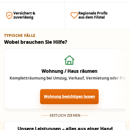
Versichert &
Regionale Profis
zuverlässig
aus dem Filstal
TYPISCHE FÄLLE
Wobei brauchen Sie Hilfe?
Jetzt anrufen
Wohnung / Haus räumen
Kompletträumung bei Umzug, Verkauf, Vermietung oder Frist.
Wohnung besichtigen lassen
SEITLICH ZIEHEN
Unsere Leistungen – alles aus einer Hand