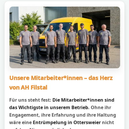
Unsere Mitarbeiter*innen – das Herz
von AH Filstal
Für uns steht fest:
Die Mitarbeiter*innen sind
das Wichtigste in unserem Betrieb
. Ohne ihr
Engagement, ihre Erfahrung und ihre Haltung
wäre eine
Entrümpelung in Ottersweier
nicht