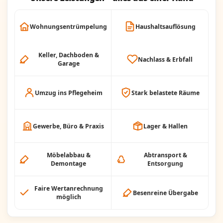
Wohnungsentrümpelung
Haushaltsauflösung
Keller, Dachboden &
Nachlass & Erbfall
Garage
Umzug ins Pflegeheim
Stark belastete Räume
Gewerbe, Büro & Praxis
Lager & Hallen
Möbelabbau &
Abtransport &
Demontage
Entsorgung
Faire Wertanrechnung
Besenreine Übergabe
möglich