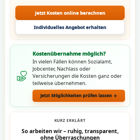
Jetzt Kosten online berechnen
Individuelles Angebot erhalten
Kostenübernahme möglich?
In vielen Fällen können Sozialamt,
Jobcenter, Nachlass oder
Versicherungen die Kosten ganz oder
teilweise übernehmen.
Jetzt Möglichkeiten prüfen lassen →
KURZ ERKLÄRT
So arbeiten wir – ruhig, transparent,
ohne Überraschungen