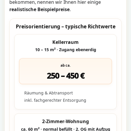
bekommen, nennen wir Ihnen hier einige
realistische Beispielpreise
.
Preisorientierung – typische Richtwerte
Kellerraum
10 – 15 m² · Zugang ebenerdig
ab ca.
250 – 450 €
Räumung & Abtransport
inkl. fachgerechter Entsorgung
2-Zimmer-Wohnung
ca. 60 m² · normal befüllt · 2. OG mit Aufzug