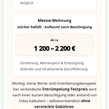
möglich
Messie-Wohnung
stärker befüllt · Aufwand nach Besichtigung
ab ca.
1 200 – 2 200 €
Sortierung, Abtransport & Entsorgung
diskrete und strukturierte Durchführung
Wichtig: Diese Werte sind Orientierungsbeispiele.
Der verbindliche
Entrümpelung Festpreis
wird
nach einer kurzen Besichtigung oder anhand von
Fotos kalkuliert – selbstverständlich
ohne
versteckte Gebühren
.