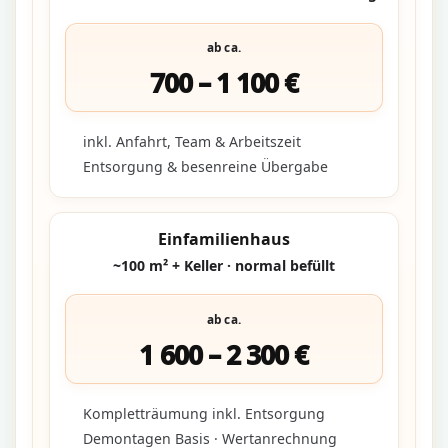
ab ca.
700 – 1 100 €
inkl. Anfahrt, Team & Arbeitszeit
Entsorgung & besenreine Übergabe
Einfamilienhaus
~100 m² + Keller · normal befüllt
ab ca.
1 600 – 2 300 €
Kompletträumung inkl. Entsorgung
Demontagen Basis · Wertanrechnung