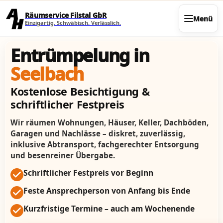
Direkt zum Seiteninhalt
Räumservice Filstal GbR
Menü
Einzigartig. Schwäbisch. Verlässlich.
Entrümpelung in
Seelbach
Kostenlose Besichtigung &
schriftlicher Festpreis
Wir räumen Wohnungen, Häuser, Keller, Dachböden,
Garagen und Nachlässe – diskret, zuverlässig,
inklusive Abtransport, fachgerechter Entsorgung
und besenreiner Übergabe.
Schriftlicher Festpreis vor Beginn
Feste Ansprechperson von Anfang bis Ende
Kurzfristige Termine – auch am Wochenende