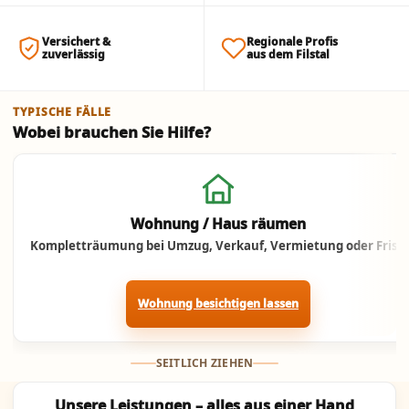
Versichert &
Regionale Profis
zuverlässig
aus dem Filstal
TYPISCHE FÄLLE
Wobei brauchen Sie Hilfe?
Jetzt anrufen
Wohnung / Haus räumen
Kompletträumung bei Umzug, Verkauf, Vermietung oder Frist.
Wohnung besichtigen lassen
SEITLICH ZIEHEN
Unsere Leistungen – alles aus einer Hand