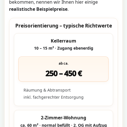
bekommen, nennen wir Ihnen hier einige
realistische Beispielpreise
.
Preisorientierung – typische Richtwerte
Kellerraum
10 – 15 m² · Zugang ebenerdig
ab ca.
250 – 450 €
Räumung & Abtransport
inkl. fachgerechter Entsorgung
2-Zimmer-Wohnung
ca. 60 m² · normal befüllt · 2. OG mit Aufzug