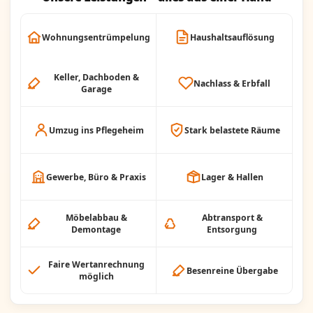
Wohnungsentrümpelung
Haushaltsauflösung
Keller, Dachboden &
Nachlass & Erbfall
Garage
Umzug ins Pflegeheim
Stark belastete Räume
Gewerbe, Büro & Praxis
Lager & Hallen
Möbelabbau &
Abtransport &
Demontage
Entsorgung
Faire Wertanrechnung
Besenreine Übergabe
möglich