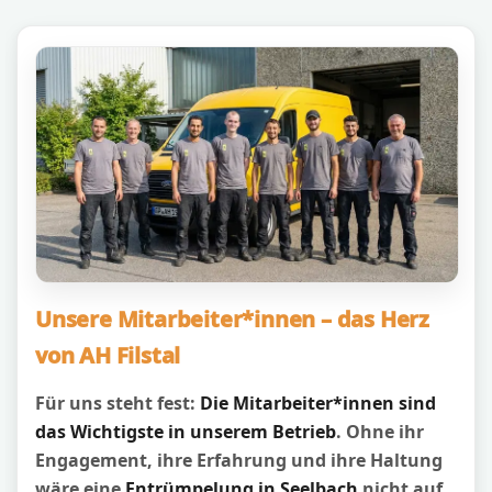
Unsere Mitarbeiter*innen – das Herz
von AH Filstal
Für uns steht fest:
Die Mitarbeiter*innen sind
das Wichtigste in unserem Betrieb
. Ohne ihr
Engagement, ihre Erfahrung und ihre Haltung
wäre eine
Entrümpelung in Seelbach
nicht auf