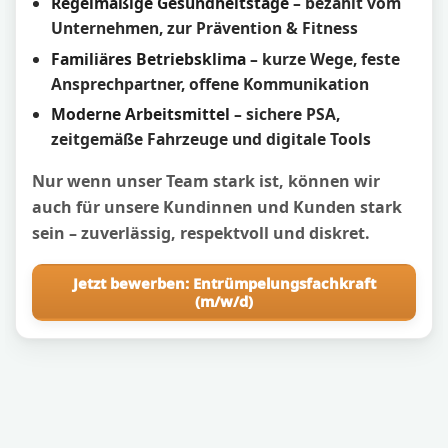
Regelmäßige Gesundheitstage
– bezahlt vom
Unternehmen, zur Prävention & Fitness
Familiäres Betriebsklima
– kurze Wege, feste
Ansprechpartner, offene Kommunikation
Moderne Arbeitsmittel
– sichere PSA,
zeitgemäße Fahrzeuge und digitale Tools
Nur wenn unser Team stark ist, können wir
auch für unsere Kundinnen und Kunden stark
sein – zuverlässig, respektvoll und diskret.
Jetzt bewerben: Entrümpelungsfachkraft
(m/w/d)