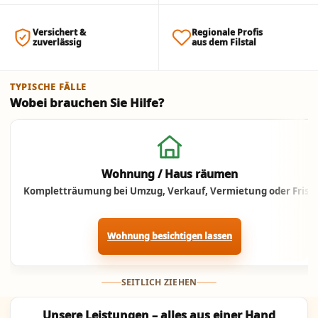
Versichert &
Regionale Profis
zuverlässig
aus dem Filstal
TYPISCHE FÄLLE
Wobei brauchen Sie Hilfe?
Jetzt anrufen
Wohnung / Haus räumen
Kompletträumung bei Umzug, Verkauf, Vermietung oder Frist.
Wohnung besichtigen lassen
SEITLICH ZIEHEN
Unsere Leistungen – alles aus einer Hand