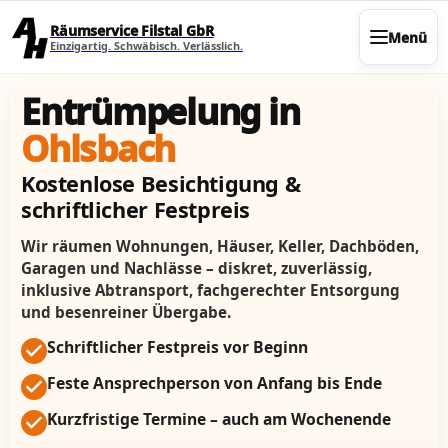
Direkt zum Seiteninhalt
Räumservice Filstal GbR
Menü
Einzigartig. Schwäbisch. Verlässlich.
Entrümpelung in
Ohlsbach
Kostenlose Besichtigung &
schriftlicher Festpreis
Wir räumen Wohnungen, Häuser, Keller, Dachböden,
Garagen und Nachlässe – diskret, zuverlässig,
inklusive Abtransport, fachgerechter Entsorgung
und besenreiner Übergabe.
Schriftlicher Festpreis vor Beginn
Feste Ansprechperson von Anfang bis Ende
Kurzfristige Termine – auch am Wochenende