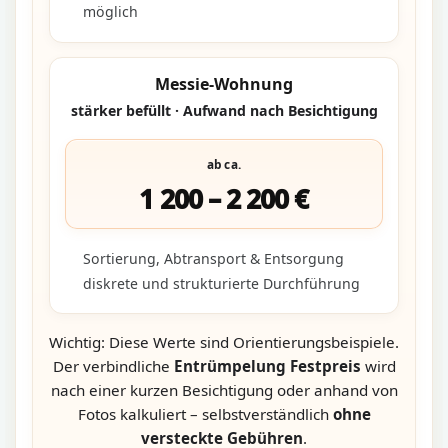
möglich
Messie-Wohnung
stärker befüllt · Aufwand nach Besichtigung
ab ca.
1 200 – 2 200 €
Sortierung, Abtransport & Entsorgung
diskrete und strukturierte Durchführung
Wichtig: Diese Werte sind Orientierungsbeispiele.
Der verbindliche
Entrümpelung Festpreis
wird
nach einer kurzen Besichtigung oder anhand von
Fotos kalkuliert – selbstverständlich
ohne
versteckte Gebühren
.