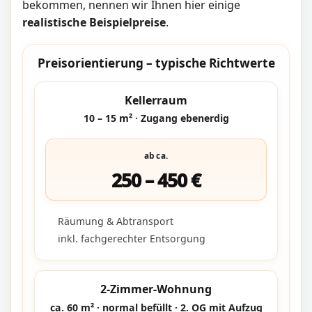
bekommen, nennen wir Ihnen hier einige
realistische Beispielpreise
.
Preisorientierung – typische Richtwerte
Kellerraum
10 – 15 m² · Zugang ebenerdig
ab ca.
250 – 450 €
Räumung & Abtransport
inkl. fachgerechter Entsorgung
2-Zimmer-Wohnung
ca. 60 m² · normal befüllt · 2. OG mit Aufzug