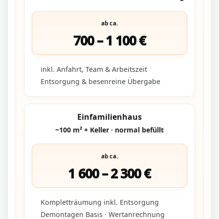
ab ca.
700 – 1 100 €
inkl. Anfahrt, Team & Arbeitszeit
Entsorgung & besenreine Übergabe
Einfamilienhaus
~100 m² + Keller · normal befüllt
ab ca.
1 600 – 2 300 €
Kompletträumung inkl. Entsorgung
Demontagen Basis · Wertanrechnung