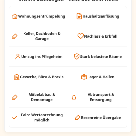
Wohnungsentrümpelung
Haushaltsauflösung
Keller, Dachboden &
Nachlass & Erbfall
Garage
Umzug ins Pflegeheim
Stark belastete Räume
Gewerbe, Büro & Praxis
Lager & Hallen
Möbelabbau &
Abtransport &
Demontage
Entsorgung
Faire Wertanrechnung
Besenreine Übergabe
möglich