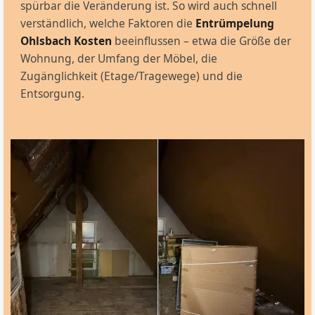
spürbar die Veränderung ist. So wird auch schnell
verständlich, welche Faktoren die
Entrümpelung
Ohlsbach Kosten
beeinflussen – etwa die Größe der
Wohnung, der Umfang der Möbel, die
Zugänglichkeit (Etage/Tragewege) und die
Entsorgung.