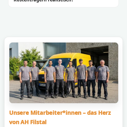
Unsere Mitarbeiter*innen – das Herz
von AH Filstal