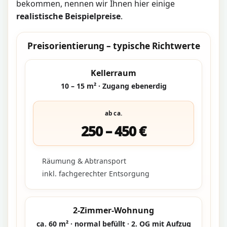
bekommen, nennen wir Ihnen hier einige
realistische Beispielpreise
.
Preisorientierung – typische Richtwerte
Kellerraum
10 – 15 m² · Zugang ebenerdig
ab ca.
250 – 450 €
Räumung & Abtransport
inkl. fachgerechter Entsorgung
2-Zimmer-Wohnung
ca. 60 m² · normal befüllt · 2. OG mit Aufzug