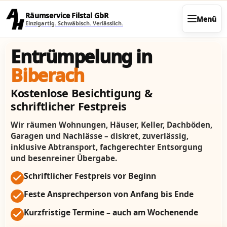
Direkt zum Seiteninhalt
Räumservice Filstal GbR
Menü
Einzigartig. Schwäbisch. Verlässlich.
Entrümpelung in
Biberach
Kostenlose Besichtigung &
schriftlicher Festpreis
Wir räumen Wohnungen, Häuser, Keller, Dachböden,
Garagen und Nachlässe – diskret, zuverlässig,
inklusive Abtransport, fachgerechter Entsorgung
und besenreiner Übergabe.
Schriftlicher Festpreis vor Beginn
Feste Ansprechperson von Anfang bis Ende
Kurzfristige Termine – auch am Wochenende