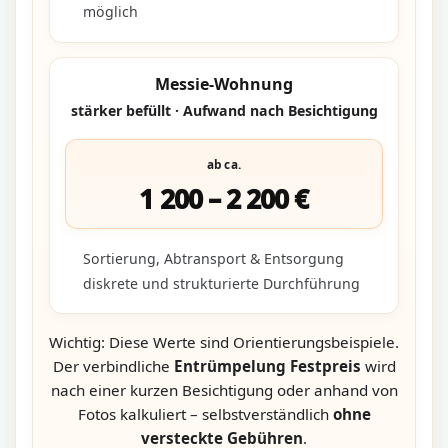
möglich
Messie-Wohnung
stärker befüllt · Aufwand nach Besichtigung
ab ca.
1 200 – 2 200 €
Sortierung, Abtransport & Entsorgung
diskrete und strukturierte Durchführung
Wichtig: Diese Werte sind Orientierungsbeispiele.
Der verbindliche
Entrümpelung Festpreis
wird
nach einer kurzen Besichtigung oder anhand von
Fotos kalkuliert – selbstverständlich
ohne
versteckte Gebühren
.