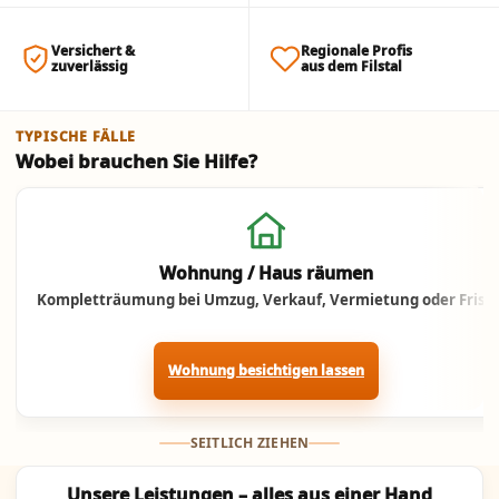
Versichert &
Regionale Profis
zuverlässig
aus dem Filstal
TYPISCHE FÄLLE
Wobei brauchen Sie Hilfe?
Jetzt anrufen
Wohnung / Haus räumen
Kompletträumung bei Umzug, Verkauf, Vermietung oder Frist.
Wohnung besichtigen lassen
SEITLICH ZIEHEN
Unsere Leistungen – alles aus einer Hand