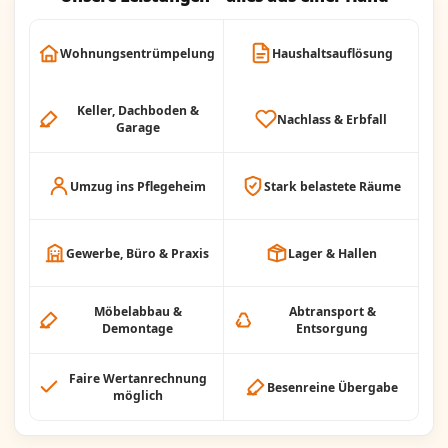
Wohnungsentrümpelung
Haushaltsauflösung
Keller, Dachboden &
Nachlass & Erbfall
Garage
Umzug ins Pflegeheim
Stark belastete Räume
Gewerbe, Büro & Praxis
Lager & Hallen
Möbelabbau &
Abtransport &
Demontage
Entsorgung
Faire Wertanrechnung
Besenreine Übergabe
möglich