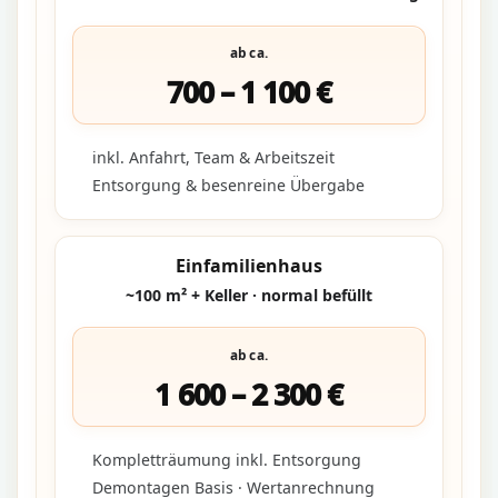
ab ca.
700 – 1 100 €
inkl. Anfahrt, Team & Arbeitszeit
Entsorgung & besenreine Übergabe
Einfamilienhaus
~100 m² + Keller · normal befüllt
ab ca.
1 600 – 2 300 €
Kompletträumung inkl. Entsorgung
Demontagen Basis · Wertanrechnung