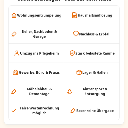
Wohnungsentrümpelung
Haushaltsauflösung
Keller, Dachboden &
Nachlass & Erbfall
Garage
Umzug ins Pflegeheim
Stark belastete Räume
Gewerbe, Büro & Praxis
Lager & Hallen
Möbelabbau &
Abtransport &
Demontage
Entsorgung
Faire Wertanrechnung
Besenreine Übergabe
möglich