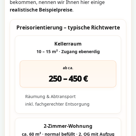
bekommen, nennen wir Ihnen hier einige
realistische Beispielpreise
.
Preisorientierung – typische Richtwerte
Kellerraum
10 – 15 m² · Zugang ebenerdig
ab ca.
250 – 450 €
Räumung & Abtransport
inkl. fachgerechter Entsorgung
2-Zimmer-Wohnung
ca. 60 m² · normal befüllt · 2. OG mit Aufzug