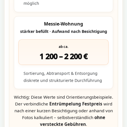
möglich
Messie-Wohnung
stärker befüllt · Aufwand nach Besichtigung
ab ca.
1 200 – 2 200 €
Sortierung, Abtransport & Entsorgung
diskrete und strukturierte Durchführung
Wichtig: Diese Werte sind Orientierungsbeispiele.
Der verbindliche
Entrümpelung Festpreis
wird
nach einer kurzen Besichtigung oder anhand von
Fotos kalkuliert – selbstverständlich
ohne
versteckte Gebühren
.