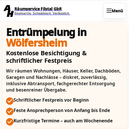
Direkt zum Seiteninhalt
Räumservice Filstal GbR
Menü
Einzigartig. Schwäbisch. Verlässlich.
Entrümpelung in
Wölfersheim
Kostenlose Besichtigung &
schriftlicher Festpreis
Wir räumen Wohnungen, Häuser, Keller, Dachböden,
Garagen und Nachlässe – diskret, zuverlässig,
inklusive Abtransport, fachgerechter Entsorgung
und besenreiner Übergabe.
Schriftlicher Festpreis vor Beginn
Feste Ansprechperson von Anfang bis Ende
Kurzfristige Termine – auch am Wochenende