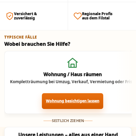
Versichert &
Regionale Profis
zuverlässig
aus dem Filstal
TYPISCHE FÄLLE
Wobei brauchen Sie Hilfe?
Jetzt anrufen
Wohnung / Haus räumen
Kompletträumung bei Umzug, Verkauf, Vermietung oder Frist.
Wohnung besichtigen lassen
SEITLICH ZIEHEN
Unsere Leistungen – alles aus einer Hand