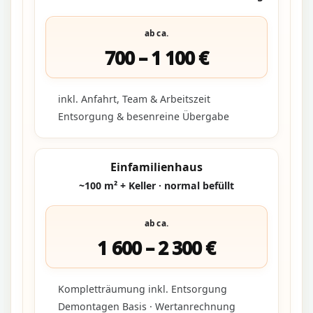
ab ca.
700 – 1 100 €
inkl. Anfahrt, Team & Arbeitszeit
Entsorgung & besenreine Übergabe
Einfamilienhaus
~100 m² + Keller · normal befüllt
ab ca.
1 600 – 2 300 €
Kompletträumung inkl. Entsorgung
Demontagen Basis · Wertanrechnung