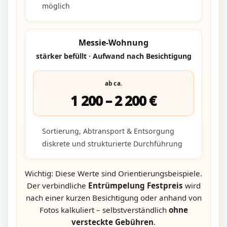
möglich
Messie-Wohnung
stärker befüllt · Aufwand nach Besichtigung
ab ca.
1 200 – 2 200 €
Sortierung, Abtransport & Entsorgung
diskrete und strukturierte Durchführung
Wichtig: Diese Werte sind Orientierungsbeispiele.
Der verbindliche
Entrümpelung Festpreis
wird
nach einer kurzen Besichtigung oder anhand von
Fotos kalkuliert – selbstverständlich
ohne
versteckte Gebühren
.