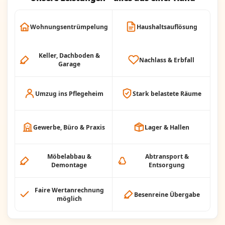
Wohnungsentrümpelung
Haushaltsauflösung
Keller, Dachboden &
Nachlass & Erbfall
Garage
Umzug ins Pflegeheim
Stark belastete Räume
Gewerbe, Büro & Praxis
Lager & Hallen
Möbelabbau &
Abtransport &
Demontage
Entsorgung
Faire Wertanrechnung
Besenreine Übergabe
möglich