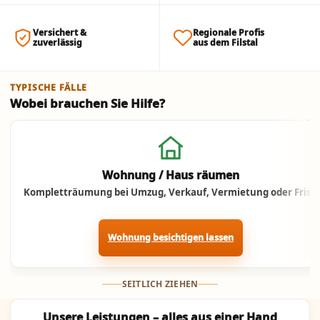
Versichert &
Regionale Profis
zuverlässig
aus dem Filstal
TYPISCHE FÄLLE
Wobei brauchen Sie Hilfe?
Jetzt anrufen
Wohnung / Haus räumen
Kompletträumung bei Umzug, Verkauf, Vermietung oder Frist.
Wohnung besichtigen lassen
SEITLICH ZIEHEN
Unsere Leistungen – alles aus einer Hand