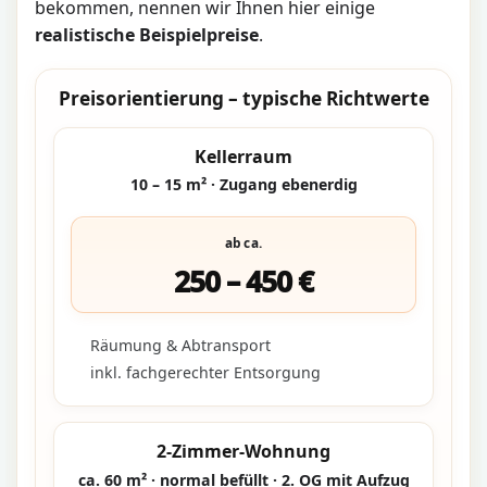
bekommen, nennen wir Ihnen hier einige
realistische Beispielpreise
.
Preisorientierung – typische Richtwerte
Kellerraum
10 – 15 m² · Zugang ebenerdig
ab ca.
250 – 450 €
Räumung & Abtransport
inkl. fachgerechter Entsorgung
2-Zimmer-Wohnung
ca. 60 m² · normal befüllt · 2. OG mit Aufzug