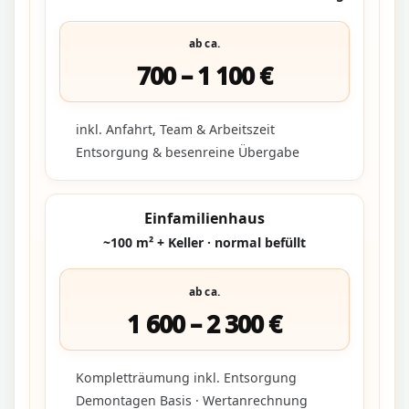
ab ca.
700 – 1 100 €
inkl. Anfahrt, Team & Arbeitszeit
Entsorgung & besenreine Übergabe
Einfamilienhaus
~100 m² + Keller · normal befüllt
ab ca.
1 600 – 2 300 €
Kompletträumung inkl. Entsorgung
Demontagen Basis · Wertanrechnung