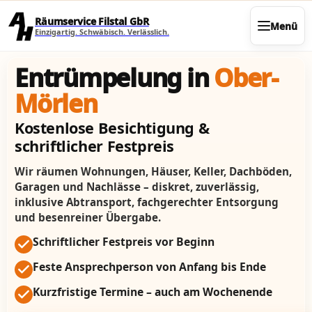
Direkt zum Seiteninhalt
Räumservice Filstal GbR
Menü
Einzigartig. Schwäbisch. Verlässlich.
Entrümpelung in
Ober-
Mörlen
Kostenlose Besichtigung &
schriftlicher Festpreis
Wir räumen Wohnungen, Häuser, Keller, Dachböden,
Garagen und Nachlässe – diskret, zuverlässig,
inklusive Abtransport, fachgerechter Entsorgung
und besenreiner Übergabe.
Schriftlicher Festpreis vor Beginn
Feste Ansprechperson von Anfang bis Ende
Kurzfristige Termine – auch am Wochenende