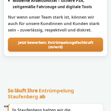
Moderne Arbeitsmittel
– sichere PSA,
zeitgemäße Fahrzeuge und digitale Tools
Nur wenn unser Team stark ist, können wir
auch für unsere Kundinnen und Kunden stark
sein – zuverlässig, respektvoll und diskret.
Jetzt bewerben: Entrümpelungsfachkraft
(m/w/d)
So läuft Ihre
Entrümpelung
Staufenberg
ab
In Staufenberg halten wir die