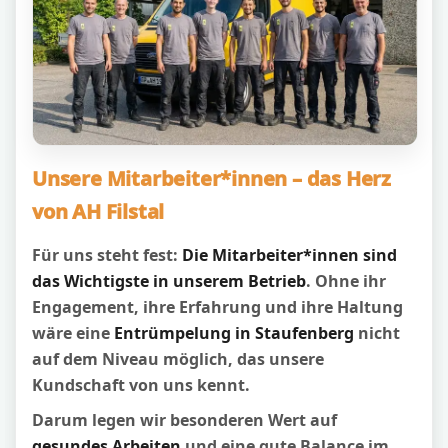
Unsere Mitarbeiter*innen – das Herz
von AH Filstal
Für uns steht fest:
Die Mitarbeiter*innen sind
das Wichtigste in unserem Betrieb
. Ohne ihr
Engagement, ihre Erfahrung und ihre Haltung
wäre eine
Entrümpelung in Staufenberg
nicht
auf dem Niveau möglich, das unsere
Kundschaft von uns kennt.
Darum legen wir besonderen Wert auf
gesundes Arbeiten
und eine gute Balance im