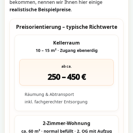
bekommen, nennen wir Ihnen hier einige
realistische Beispielpreise
.
Preisorientierung – typische Richtwerte
Kellerraum
10 – 15 m² · Zugang ebenerdig
ab ca.
250 – 450 €
Räumung & Abtransport
inkl. fachgerechter Entsorgung
2-Zimmer-Wohnung
ca. 60 m² · normal befüllt · 2. OG mit Aufzug