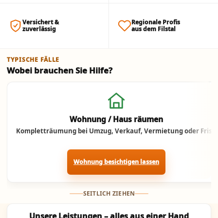
Versichert &
Regionale Profis
zuverlässig
aus dem Filstal
TYPISCHE FÄLLE
Wobei brauchen Sie Hilfe?
Jetzt anrufen
Wohnung / Haus räumen
Kompletträumung bei Umzug, Verkauf, Vermietung oder Frist.
Wohnung besichtigen lassen
SEITLICH ZIEHEN
Unsere Leistungen – alles aus einer Hand