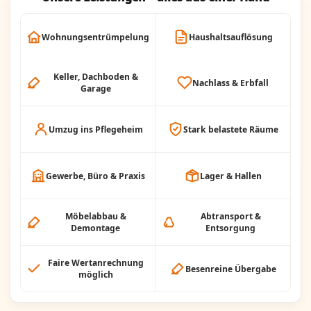
Wohnungsentrümpelung
Haushaltsauflösung
Keller, Dachboden &
Nachlass & Erbfall
Garage
Umzug ins Pflegeheim
Stark belastete Räume
Gewerbe, Büro & Praxis
Lager & Hallen
Möbelabbau &
Abtransport &
Demontage
Entsorgung
Faire Wertanrechnung
Besenreine Übergabe
möglich