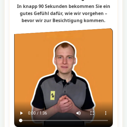
In knapp 90 Sekunden bekommen Sie ein
gutes Gefühl dafür, wie wir vorgehen –
bevor wir zur Besichtigung kommen.