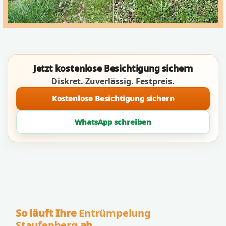
Jetzt kostenlose Besichtigung sichern
Diskret. Zuverlässig. Festpreis.
Kostenlose Besichtigung sichern
WhatsApp schreiben
So läuft Ihre
Entrümpelung
Staufenberg
ab