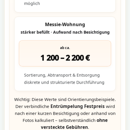
möglich
Messie-Wohnung
stärker befüllt · Aufwand nach Besichtigung
ab ca.
1 200 – 2 200 €
Sortierung, Abtransport & Entsorgung
diskrete und strukturierte Durchführung
Wichtig: Diese Werte sind Orientierungsbeispiele.
Der verbindliche
Entrümpelung Festpreis
wird
nach einer kurzen Besichtigung oder anhand von
Fotos kalkuliert – selbstverständlich
ohne
versteckte Gebühren
.