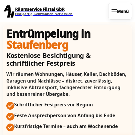
Direkt zum Seiteninhalt
Räumservice Filstal GbR
Menü
Einzigartig. Schwäbisch. Verlässlich.
Entrümpelung in
Staufenberg
Kostenlose Besichtigung &
schriftlicher Festpreis
Wir räumen Wohnungen, Häuser, Keller, Dachböden,
Garagen und Nachlässe – diskret, zuverlässig,
inklusive Abtransport, fachgerechter Entsorgung
und besenreiner Übergabe.
Schriftlicher Festpreis vor Beginn
Feste Ansprechperson von Anfang bis Ende
Kurzfristige Termine – auch am Wochenende