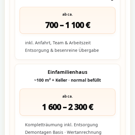
ab ca.
700 – 1 100 €
inkl. Anfahrt, Team & Arbeitszeit
Entsorgung & besenreine Übergabe
Einfamilienhaus
~100 m² + Keller · normal befüllt
ab ca.
1 600 – 2 300 €
Kompletträumung inkl. Entsorgung
Demontagen Basis · Wertanrechnung