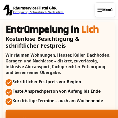
Direkt zum Seiteninhalt
Räumservice Filstal GbR
Menü
Einzigartig. Schwäbisch. Verlässlich.
Entrümpelung in
Lich
Kostenlose Besichtigung &
schriftlicher Festpreis
Wir räumen Wohnungen, Häuser, Keller, Dachböden,
Garagen und Nachlässe – diskret, zuverlässig,
inklusive Abtransport, fachgerechter Entsorgung
und besenreiner Übergabe.
Schriftlicher Festpreis vor Beginn
Feste Ansprechperson von Anfang bis Ende
Kurzfristige Termine – auch am Wochenende