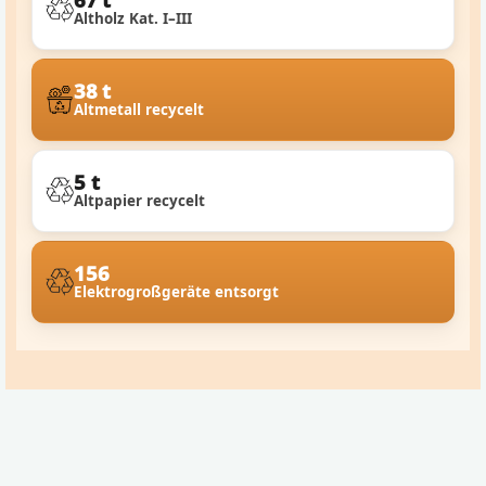
Altholz Kat. I–III
38 t
Altmetall recycelt
5 t
Altpapier recycelt
156
Elektrogroßgeräte entsorgt