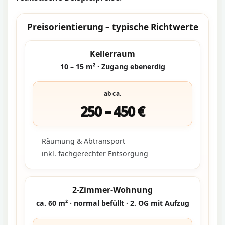
Preisorientierung – typische Richtwerte
Kellerraum
10 – 15 m² · Zugang ebenerdig
ab ca.
250 – 450 €
Räumung & Abtransport
inkl. fachgerechter Entsorgung
2-Zimmer-Wohnung
ca. 60 m² · normal befüllt · 2. OG mit Aufzug