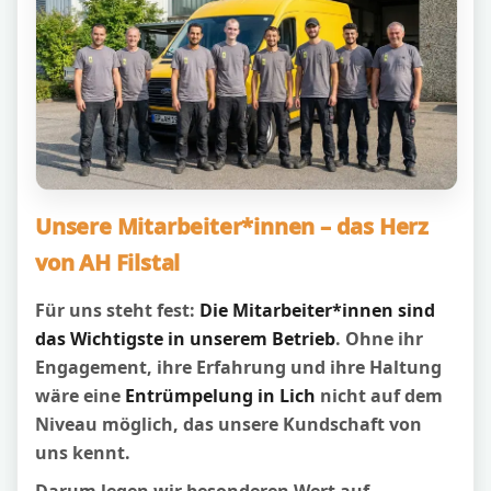
Unsere Mitarbeiter*innen – das Herz
von AH Filstal
Für uns steht fest:
Die Mitarbeiter*innen sind
das Wichtigste in unserem Betrieb
. Ohne ihr
Engagement, ihre Erfahrung und ihre Haltung
wäre eine
Entrümpelung in Lich
nicht auf dem
Niveau möglich, das unsere Kundschaft von
uns kennt.
Darum legen wir besonderen Wert auf