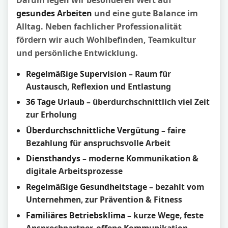
gesundes Arbeiten
und eine gute Balance im
Alltag. Neben fachlicher Professionalität
fördern wir auch Wohlbefinden, Teamkultur
und persönliche Entwicklung.
Regelmäßige Supervision
– Raum für
Austausch, Reflexion und Entlastung
36 Tage Urlaub
– überdurchschnittlich viel Zeit
zur Erholung
Überdurchschnittliche Vergütung
– faire
Bezahlung für anspruchsvolle Arbeit
Diensthandys
– moderne Kommunikation &
digitale Arbeitsprozesse
Regelmäßige Gesundheitstage
– bezahlt vom
Unternehmen, zur Prävention & Fitness
Familiäres Betriebsklima
– kurze Wege, feste
Ansprechpartner, offene Kommunikation