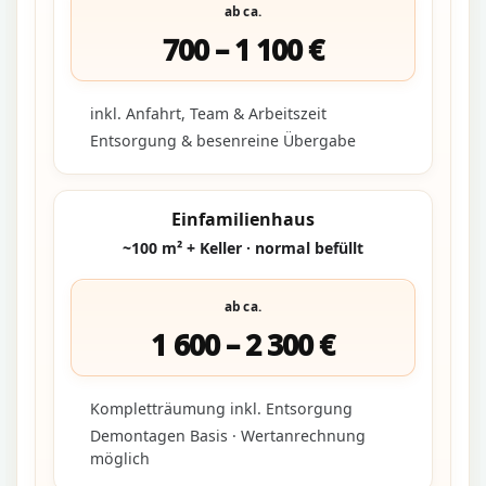
ab ca.
700 – 1 100 €
inkl. Anfahrt, Team & Arbeitszeit
Entsorgung & besenreine Übergabe
Einfamilienhaus
~100 m² + Keller · normal befüllt
ab ca.
1 600 – 2 300 €
Kompletträumung inkl. Entsorgung
Demontagen Basis · Wertanrechnung
möglich