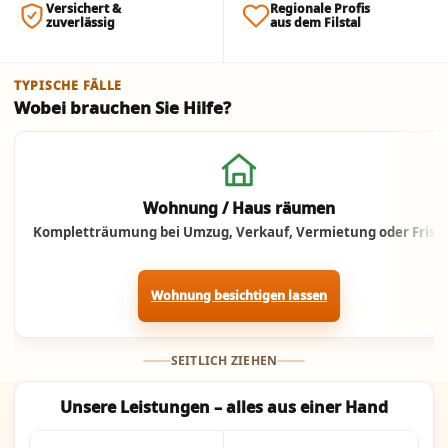
Versichert &
Regionale Profis
zuverlässig
aus dem Filstal
TYPISCHE FÄLLE
Wobei brauchen Sie Hilfe?
Jetzt anrufen
Wohnung / Haus räumen
Kompletträumung bei Umzug, Verkauf, Vermietung oder Frist.
Wohnung besichtigen lassen
SEITLICH ZIEHEN
Unsere Leistungen – alles aus einer Hand