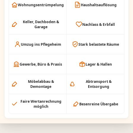
Wohnungsentrümpelung
Haushaltsauflösung
Keller, Dachboden &
Nachlass & Erbfall
Garage
Umzug ins Pflegeheim
Stark belastete Räume
Gewerbe, Büro & Praxis
Lager & Hallen
Möbelabbau &
Abtransport &
Demontage
Entsorgung
Faire Wertanrechnung
Besenreine Übergabe
möglich