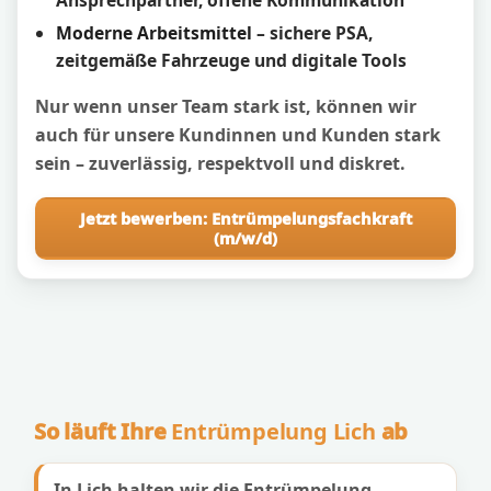
Moderne Arbeitsmittel
– sichere PSA,
zeitgemäße Fahrzeuge und digitale Tools
Nur wenn unser Team stark ist, können wir
auch für unsere Kundinnen und Kunden stark
sein – zuverlässig, respektvoll und diskret.
Jetzt bewerben: Entrümpelungsfachkraft
(m/w/d)
So läuft Ihre
Entrümpelung Lich
ab
In Lich halten wir die Entrümpelung