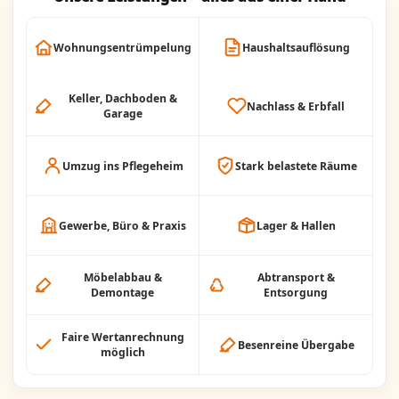
Wohnungsentrümpelung
Haushaltsauflösung
Keller, Dachboden &
Nachlass & Erbfall
Garage
Umzug ins Pflegeheim
Stark belastete Räume
Gewerbe, Büro & Praxis
Lager & Hallen
Möbelabbau &
Abtransport &
Demontage
Entsorgung
Faire Wertanrechnung
Besenreine Übergabe
möglich