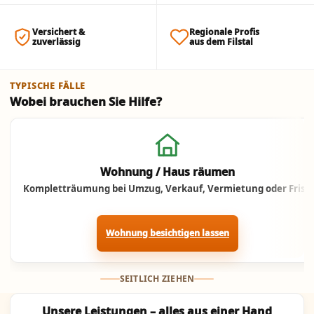
Versichert &
Regionale Profis
zuverlässig
aus dem Filstal
TYPISCHE FÄLLE
Wobei brauchen Sie Hilfe?
Jetzt anrufen
Wohnung / Haus räumen
Kompletträumung bei Umzug, Verkauf, Vermietung oder Frist.
Wohnung besichtigen lassen
SEITLICH ZIEHEN
Unsere Leistungen – alles aus einer Hand