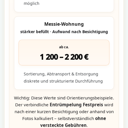
möglich
Messie-Wohnung
stärker befüllt · Aufwand nach Besichtigung
ab ca.
1 200 – 2 200 €
Sortierung, Abtransport & Entsorgung
diskrete und strukturierte Durchführung
Wichtig: Diese Werte sind Orientierungsbeispiele.
Der verbindliche
Entrümpelung Festpreis
wird
nach einer kurzen Besichtigung oder anhand von
Fotos kalkuliert – selbstverständlich
ohne
versteckte Gebühren
.