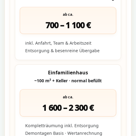
ab ca.
700 – 1 100 €
inkl. Anfahrt, Team & Arbeitszeit
Entsorgung & besenreine Übergabe
Einfamilienhaus
~100 m² + Keller · normal befüllt
ab ca.
1 600 – 2 300 €
Kompletträumung inkl. Entsorgung
Demontagen Basis · Wertanrechnung