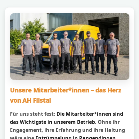
Unsere Mitarbeiter*innen – das Herz
von AH Filstal
Für uns steht fest:
Die Mitarbeiter*innen sind
das Wichtigste in unserem Betrieb
. Ohne ihr
Engagement, ihre Erfahrung und ihre Haltung
wäre eine
Entrümpelung in Rangendingen