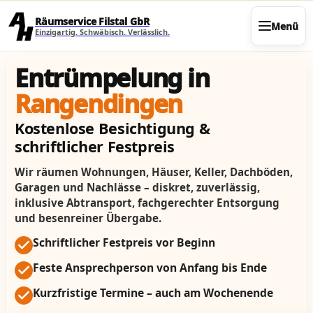
Direkt zum Seiteninhalt
Räumservice Filstal GbR
Menü
Einzigartig. Schwäbisch. Verlässlich.
Entrümpelung in
Rangendingen
Kostenlose Besichtigung &
schriftlicher Festpreis
Wir räumen Wohnungen, Häuser, Keller, Dachböden,
Garagen und Nachlässe – diskret, zuverlässig,
inklusive Abtransport, fachgerechter Entsorgung
und besenreiner Übergabe.
Schriftlicher Festpreis vor Beginn
Feste Ansprechperson von Anfang bis Ende
Kurzfristige Termine – auch am Wochenende