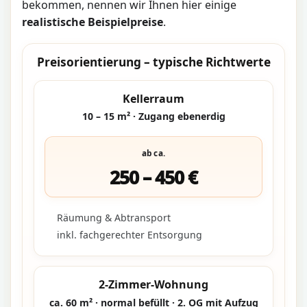
bekommen, nennen wir Ihnen hier einige
realistische Beispielpreise
.
Preisorientierung – typische Richtwerte
Kellerraum
10 – 15 m² · Zugang ebenerdig
ab ca.
250 – 450 €
Räumung & Abtransport
inkl. fachgerechter Entsorgung
2-Zimmer-Wohnung
ca. 60 m² · normal befüllt · 2. OG mit Aufzug