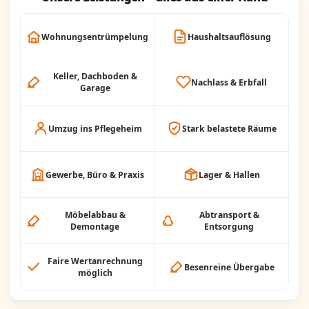
Wohnungsentrümpelung
Haushaltsauflösung
Keller, Dachboden &
Nachlass & Erbfall
Garage
Umzug ins Pflegeheim
Stark belastete Räume
Gewerbe, Büro & Praxis
Lager & Hallen
Möbelabbau &
Abtransport &
Demontage
Entsorgung
Faire Wertanrechnung
Besenreine Übergabe
möglich