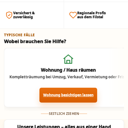
Versichert &
Regionale Profis
zuverlässig
aus dem Filstal
TYPISCHE FÄLLE
Wobei brauchen Sie Hilfe?
Jetzt anrufen
Wohnung / Haus räumen
Kompletträumung bei Umzug, Verkauf, Vermietung oder Frist.
Wohnung besichtigen lassen
SEITLICH ZIEHEN
Unsere Leistungen – alles aus einer Hand