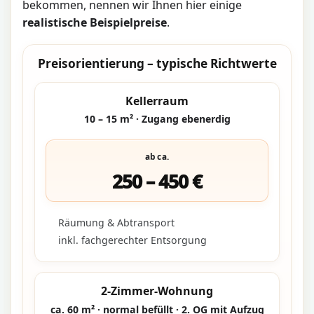
bekommen, nennen wir Ihnen hier einige
realistische Beispielpreise
.
Preisorientierung – typische Richtwerte
Kellerraum
10 – 15 m² · Zugang ebenerdig
ab ca.
250 – 450 €
Räumung & Abtransport
inkl. fachgerechter Entsorgung
2-Zimmer-Wohnung
ca. 60 m² · normal befüllt · 2. OG mit Aufzug