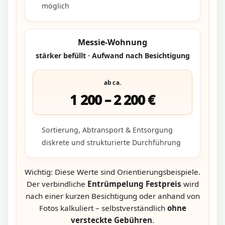
möglich
Messie-Wohnung
stärker befüllt · Aufwand nach Besichtigung
ab ca.
1 200 – 2 200 €
Sortierung, Abtransport & Entsorgung
diskrete und strukturierte Durchführung
Wichtig: Diese Werte sind Orientierungsbeispiele.
Der verbindliche
Entrümpelung Festpreis
wird
nach einer kurzen Besichtigung oder anhand von
Fotos kalkuliert – selbstverständlich
ohne
versteckte Gebühren
.