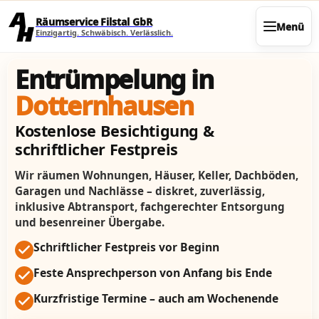
Direkt zum Seiteninhalt
Räumservice Filstal GbR
Menü
Einzigartig. Schwäbisch. Verlässlich.
Entrümpelung in
Dotternhausen
Kostenlose Besichtigung &
schriftlicher Festpreis
Wir räumen Wohnungen, Häuser, Keller, Dachböden,
Garagen und Nachlässe – diskret, zuverlässig,
inklusive Abtransport, fachgerechter Entsorgung
und besenreiner Übergabe.
Schriftlicher Festpreis vor Beginn
Feste Ansprechperson von Anfang bis Ende
Kurzfristige Termine – auch am Wochenende