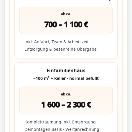
ab ca.
700 – 1 100 €
inkl. Anfahrt, Team & Arbeitszeit
Entsorgung & besenreine Übergabe
Einfamilienhaus
~100 m² + Keller · normal befüllt
ab ca.
1 600 – 2 300 €
Kompletträumung inkl. Entsorgung
Demontagen Basis · Wertanrechnung