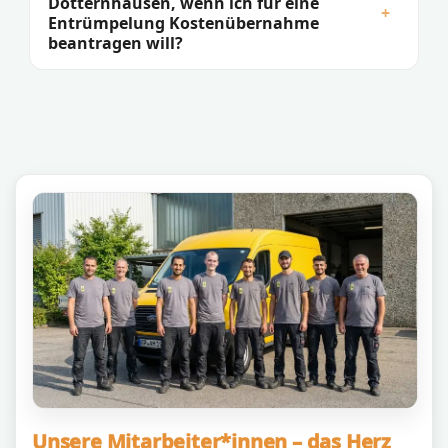
Dotternhausen, wenn ich für eine
+
Entrümpelung Kostenübernahme
beantragen will?
Unsere Mitarbeiter*innen – das Herz