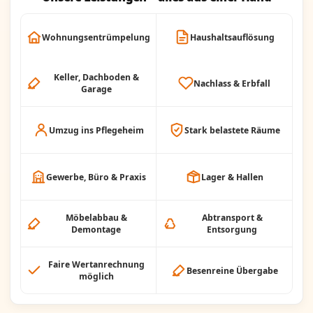
Wohnungsentrümpelung
Haushaltsauflösung
Keller, Dachboden &
Nachlass & Erbfall
Garage
Umzug ins Pflegeheim
Stark belastete Räume
Gewerbe, Büro & Praxis
Lager & Hallen
Möbelabbau &
Abtransport &
Demontage
Entsorgung
Faire Wertanrechnung
Besenreine Übergabe
möglich