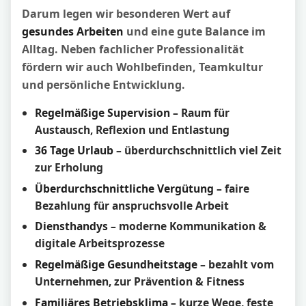
Darum legen wir besonderen Wert auf
gesundes Arbeiten
und eine gute Balance im
Alltag. Neben fachlicher Professionalität
fördern wir auch Wohlbefinden, Teamkultur
und persönliche Entwicklung.
Regelmäßige Supervision
– Raum für
Austausch, Reflexion und Entlastung
36 Tage Urlaub
– überdurchschnittlich viel Zeit
zur Erholung
Überdurchschnittliche Vergütung
– faire
Bezahlung für anspruchsvolle Arbeit
Diensthandys
– moderne Kommunikation &
digitale Arbeitsprozesse
Regelmäßige Gesundheitstage
– bezahlt vom
Unternehmen, zur Prävention & Fitness
Familiäres Betriebsklima
– kurze Wege, feste