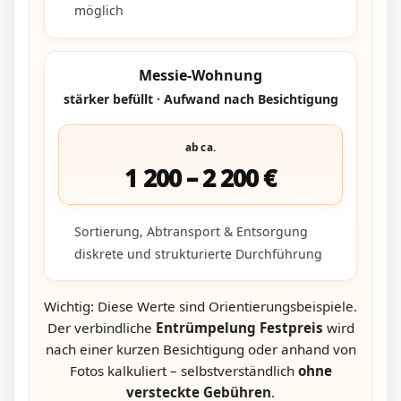
möglich
Messie-Wohnung
stärker befüllt · Aufwand nach Besichtigung
ab ca.
1 200 – 2 200 €
Sortierung, Abtransport & Entsorgung
diskrete und strukturierte Durchführung
Wichtig: Diese Werte sind Orientierungsbeispiele.
Der verbindliche
Entrümpelung Festpreis
wird
nach einer kurzen Besichtigung oder anhand von
Fotos kalkuliert – selbstverständlich
ohne
versteckte Gebühren
.