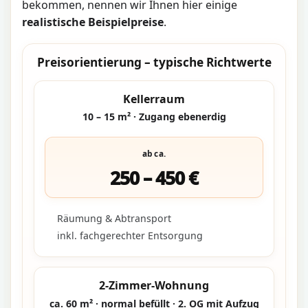
bekommen, nennen wir Ihnen hier einige
realistische Beispielpreise
.
Preisorientierung – typische Richtwerte
Kellerraum
10 – 15 m² · Zugang ebenerdig
ab ca.
250 – 450 €
Räumung & Abtransport
inkl. fachgerechter Entsorgung
2-Zimmer-Wohnung
ca. 60 m² · normal befüllt · 2. OG mit Aufzug