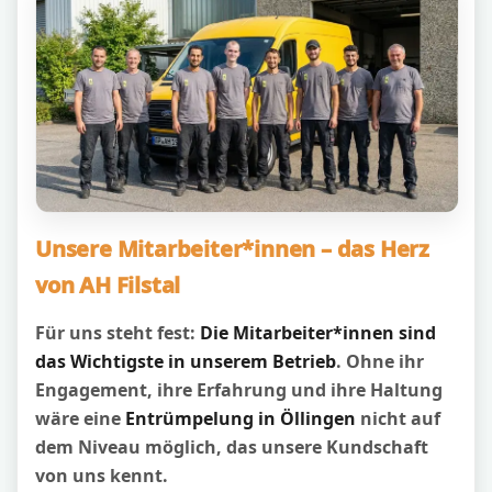
Unsere Mitarbeiter*innen – das Herz
von AH Filstal
Für uns steht fest:
Die Mitarbeiter*innen sind
das Wichtigste in unserem Betrieb
. Ohne ihr
Engagement, ihre Erfahrung und ihre Haltung
wäre eine
Entrümpelung in Öllingen
nicht auf
dem Niveau möglich, das unsere Kundschaft
von uns kennt.