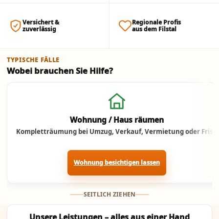
Versichert &
Regionale Profis
zuverlässig
aus dem Filstal
TYPISCHE FÄLLE
Wobei brauchen Sie Hilfe?
Jetzt anrufen
Wohnung / Haus räumen
Kompletträumung bei Umzug, Verkauf, Vermietung oder Frist.
Wohnung besichtigen lassen
SEITLICH ZIEHEN
Unsere Leistungen – alles aus einer Hand