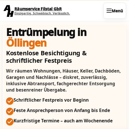
Direkt zum Seiteninhalt
Räumservice Filstal GbR
Menü
Einzigartig. Schwäbisch. Verlässlich.
Entrümpelung in
Öllingen
Kostenlose Besichtigung &
schriftlicher Festpreis
Wir räumen Wohnungen, Häuser, Keller, Dachböden,
Garagen und Nachlässe – diskret, zuverlässig,
inklusive Abtransport, fachgerechter Entsorgung
und besenreiner Übergabe.
Schriftlicher Festpreis vor Beginn
Feste Ansprechperson von Anfang bis Ende
Kurzfristige Termine – auch am Wochenende