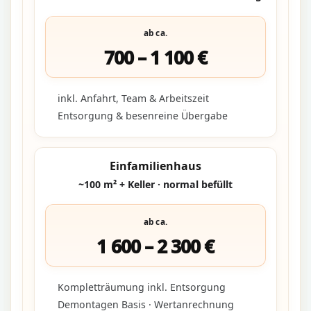
ab ca.
700 – 1 100 €
inkl. Anfahrt, Team & Arbeitszeit
Entsorgung & besenreine Übergabe
Einfamilienhaus
~100 m² + Keller · normal befüllt
ab ca.
1 600 – 2 300 €
Kompletträumung inkl. Entsorgung
Demontagen Basis · Wertanrechnung