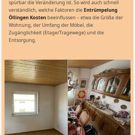
spürbar die Veränderung ist. So wird auch schnell
verständlich, welche Faktoren die
Entrümpelung
Öllingen Kosten
beeinflussen – etwa die Größe der
Wohnung, der Umfang der Möbel, die
Zugänglichkeit (Etage/Tragewege) und die
Entsorgung.