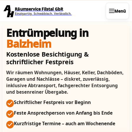
Direkt zum Seiteninhalt
Räumservice Filstal GbR
Menü
Einzigartig. Schwäbisch. Verlässlich.
Entrümpelung in
Balzheim
Kostenlose Besichtigung &
schriftlicher Festpreis
Wir räumen Wohnungen, Häuser, Keller, Dachböden,
Garagen und Nachlässe – diskret, zuverlässig,
inklusive Abtransport, fachgerechter Entsorgung
und besenreiner Übergabe.
Schriftlicher Festpreis vor Beginn
Feste Ansprechperson von Anfang bis Ende
Kurzfristige Termine – auch am Wochenende