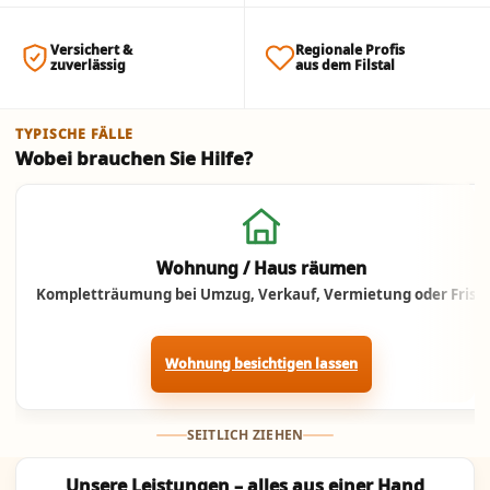
Versichert &
Regionale Profis
zuverlässig
aus dem Filstal
TYPISCHE FÄLLE
Wobei brauchen Sie Hilfe?
Jetzt anrufen
Wohnung / Haus räumen
Kompletträumung bei Umzug, Verkauf, Vermietung oder Frist.
Wohnung besichtigen lassen
SEITLICH ZIEHEN
Unsere Leistungen – alles aus einer Hand