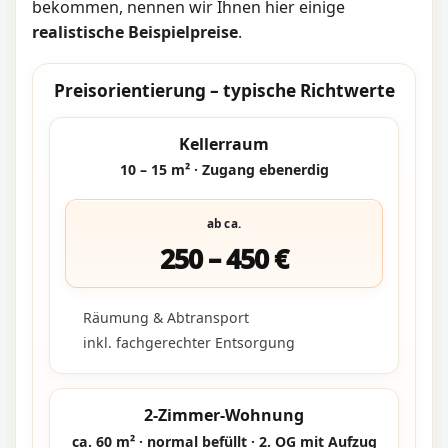
bekommen, nennen wir Ihnen hier einige
realistische Beispielpreise
.
Preisorientierung – typische Richtwerte
Kellerraum
10 – 15 m² · Zugang ebenerdig
ab ca.
250 – 450 €
Räumung & Abtransport
inkl. fachgerechter Entsorgung
2-Zimmer-Wohnung
ca. 60 m² · normal befüllt · 2. OG mit Aufzug