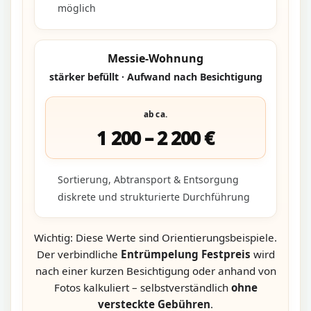
möglich
Messie-Wohnung
stärker befüllt · Aufwand nach Besichtigung
ab ca.
1 200 – 2 200 €
Sortierung, Abtransport & Entsorgung
diskrete und strukturierte Durchführung
Wichtig: Diese Werte sind Orientierungsbeispiele.
Der verbindliche
Entrümpelung Festpreis
wird
nach einer kurzen Besichtigung oder anhand von
Fotos kalkuliert – selbstverständlich
ohne
versteckte Gebühren
.