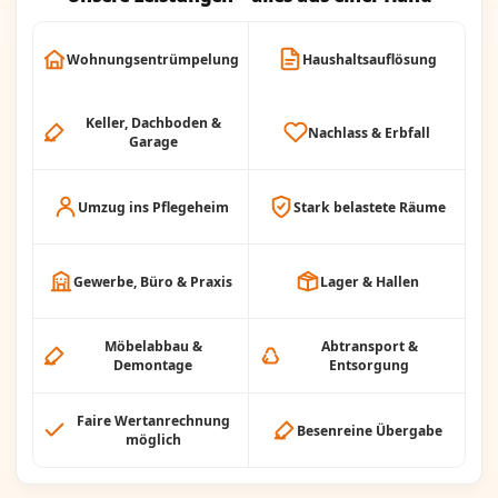
Wohnungsentrümpelung
Haushaltsauflösung
Keller, Dachboden &
Nachlass & Erbfall
Garage
Umzug ins Pflegeheim
Stark belastete Räume
Gewerbe, Büro & Praxis
Lager & Hallen
Möbelabbau &
Abtransport &
Demontage
Entsorgung
Faire Wertanrechnung
Besenreine Übergabe
möglich