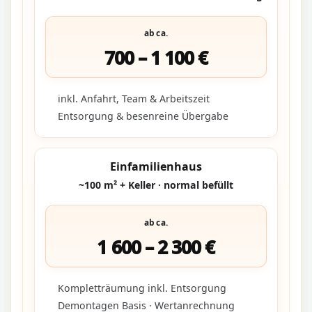
ab ca.
700 – 1 100 €
inkl. Anfahrt, Team & Arbeitszeit
Entsorgung & besenreine Übergabe
Einfamilienhaus
~100 m² + Keller · normal befüllt
ab ca.
1 600 – 2 300 €
Kompletträumung inkl. Entsorgung
Demontagen Basis · Wertanrechnung