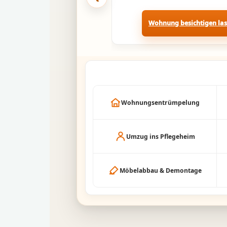
Wohnung besichtigen la
Wohnungsentrümpelung
Umzug ins Pflegeheim
Möbelabbau & Demontage