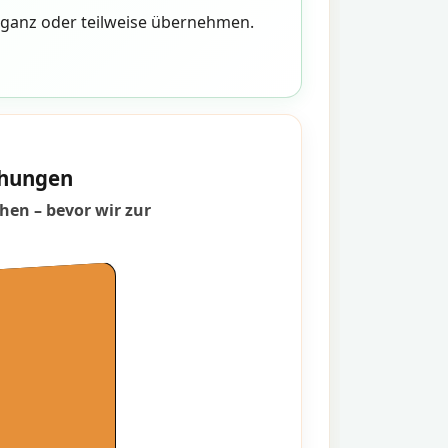
n ganz oder teilweise übernehmen.
schungen
hen – bevor wir zur