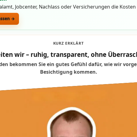
ialamt, Jobcenter, Nachlass oder Versicherungen die Koste
assen →
KURZ ERKLÄRT
iten wir – ruhig, transparent, ohne Überra
en bekommen Sie ein gutes Gefühl dafür, wie wir vorge
Besichtigung kommen.