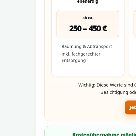
ebenerdig
ab ca.
250 – 450 €
Räumung & Abtransport
inkl. fachgerechter
Entsorgung
Wichtig: Diese Werte sind 
Besichtigung ode
Je
Kostenübernahme mögli