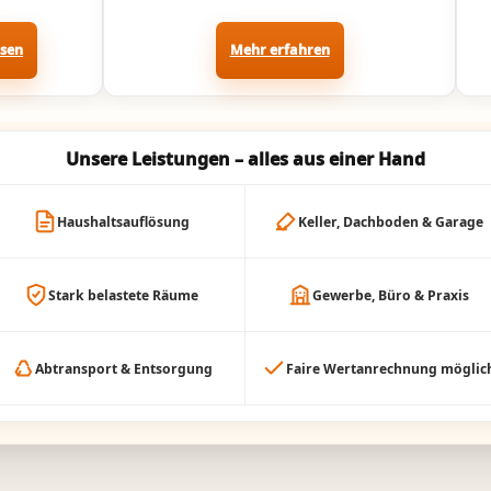
ssen
Mehr erfahren
Unsere Leistungen – alles aus einer Hand
Haushaltsauflösung
Keller, Dachboden & Garage
Stark belastete Räume
Gewerbe, Büro & Praxis
Abtransport & Entsorgung
Faire Wertanrechnung möglic