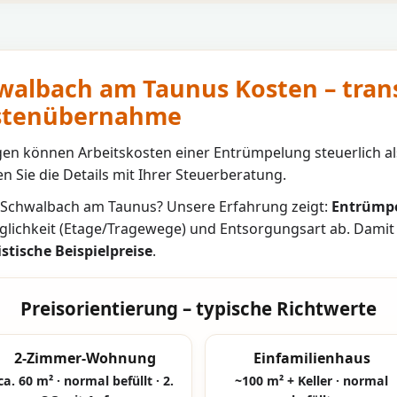
albach am Taunus Kosten – tran
ostenübernahme
n können Arbeitskosten einer Entrümpelung steuerlich al
n Sie die Details mit Ihrer Steuerberatung.
Schwalbach am Taunus
? Unsere Erfahrung zeigt:
Entrümpe
glichkeit (Etage/Tragewege) und Entsorgungsart ab. Damit
istische Beispielpreise
.
Preisorientierung – typische Richtwerte
2-Zimmer-Wohnung
Einfamilienhaus
ca. 60 m² · normal befüllt · 2.
~100 m² + Keller · normal