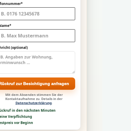
efonnummer*
 Name*
richt (optional)
Rückruf zur Besichtigung anfragen
Mit dem Absenden stimmen Sie der
Kontaktaufnahme zu. Details in der
Datenschutzerklärung
.
ückruf in den nächsten Minuten
eine Verpflichtung
estpreis vor Beginn