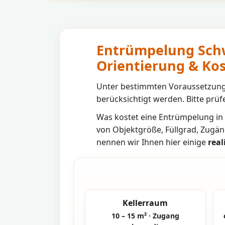
Entrümpelung Schw
Orientierung & K
Unter bestimmten Voraussetzunge
berücksichtigt werden. Bitte prüfe
Was kostet eine Entrümpelung in
von Objektgröße, Füllgrad, Zugän
nennen wir Ihnen hier einige
real
Kellerraum
10 – 15 m² · Zugang