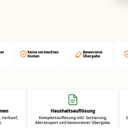
her
Keine versteckten
Besenreine
Kosten
Übergabe
umen
Haushaltsauflösung
 Verkauf,
Komplettauflösung inkl. Sortierung,
t.
Abtransport und besenreiner Übergabe.