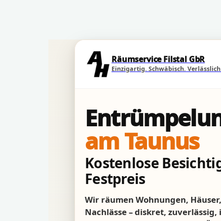
Direkt zum Seiteninhalt
Räumservice Filstal GbR
Einzigartig. Schwäbisch. Verlässlich
Entrümpelun
am Taunus
Kostenlose Besichtig
Festpreis
Wir räumen Wohnungen, Häuser, 
Nachlässe – diskret, zuverlässig,