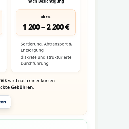
nach Besichtigung
ab ca.
1 200 – 2 200 €
Sortierung, Abtransport &
Entsorgung
diskrete und strukturierte
Durchführung
eis
wird nach einer kurzen
eckte Gebühren
.
ten