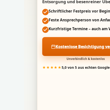
Entsorgung und besenreiner Üb
Schriftlicher Festpreis vor Begi
Feste Ansprechperson von Anfa
Kurzfristige Termine – auch a
Kostenlose Besichtigung v
Unverbindlich & kostenlos
★★★★★
5,0 von 5 aus echten Googl