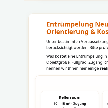
Entrümpelung Neuf
Orientierung & K
Unter bestimmten Voraussetzunge
berücksichtigt werden. Bitte prüfe
Was kostet eine Entrümpelung in
Objektgröße, Füllgrad, Zugänglic
nennen wir Ihnen hier einige
real
Kellerraum
10 – 15 m² · Zugang