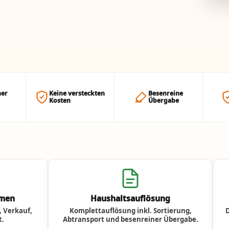
her
Keine versteckten
Besenreine
Kosten
Übergabe
umen
Haushaltsauflösung
 Verkauf,
Komplettauflösung inkl. Sortierung,
t.
Abtransport und besenreiner Übergabe.