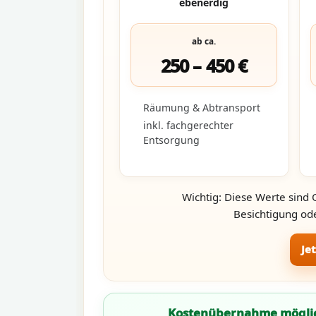
ebenerdig
ab ca.
250 – 450 €
Räumung & Abtransport
inkl. fachgerechter
Entsorgung
Wichtig: Diese Werte sind 
Besichtigung ode
Je
Kostenübernahme mögli