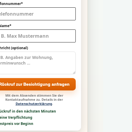
efonnummer*
 Name*
richt (optional)
Rückruf zur Besichtigung anfragen
Mit dem Absenden stimmen Sie der
Kontaktaufnahme zu. Details in der
Datenschutzerklärung
.
ückruf in den nächsten Minuten
eine Verpflichtung
estpreis vor Beginn