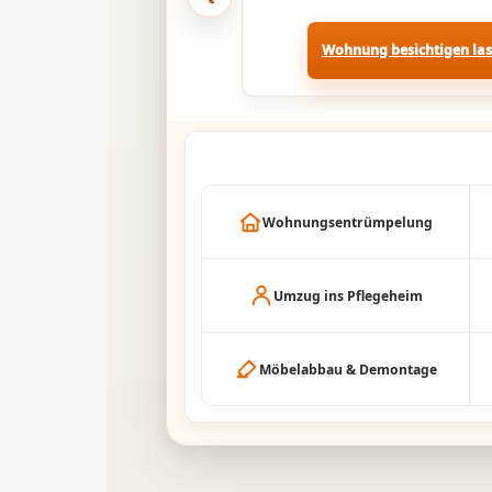
Wohnung besichtigen la
Wohnungsentrümpelung
Umzug ins Pflegeheim
Möbelabbau & Demontage