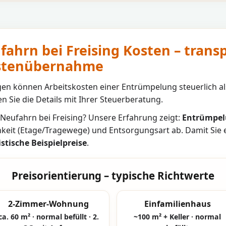
ahrn bei Freising Kosten – trans
ostenübernahme
n können Arbeitskosten einer Entrümpelung steuerlich al
n Sie die Details mit Ihrer Steuerberatung.
Neufahrn bei Freising
? Unsere Erfahrung zeigt:
Entrümpel
hkeit (Etage/Tragewege) und Entsorgungsart ab. Damit Sie
istische Beispielpreise
.
Preisorientierung – typische Richtwerte
2-Zimmer-Wohnung
Einfamilienhaus
ca. 60 m² · normal befüllt · 2.
~100 m² + Keller · normal