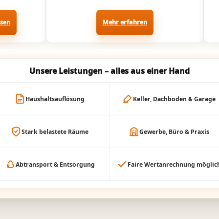
ssen
Mehr erfahren
Unsere Leistungen – alles aus einer Hand
Haushaltsauflösung
Keller, Dachboden & Garage
Stark belastete Räume
Gewerbe, Büro & Praxis
Abtransport & Entsorgung
Faire Wertanrechnung möglic