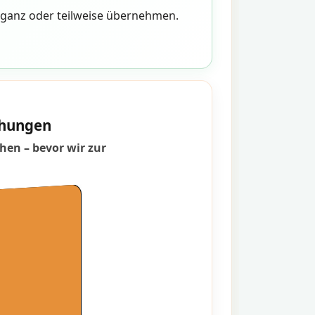
n ganz oder teilweise übernehmen.
schungen
hen – bevor wir zur