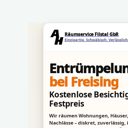
Direkt zum Seiteninhalt
Räumservice Filstal GbR
Einzigartig. Schwäbisch. Verlässlich
Entrümpelun
bei Freising
Kostenlose Besichtig
Festpreis
Wir räumen Wohnungen, Häuser, 
Nachlässe – diskret, zuverlässig,