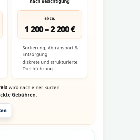
nach Besichtigung
ab ca.
1 200 – 2 200 €
Sortierung, Abtransport &
Entsorgung
diskrete und strukturierte
Durchführung
eis
wird nach einer kurzen
eckte Gebühren
.
ten