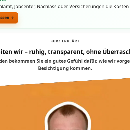
ialamt, Jobcenter, Nachlass oder Versicherungen die Koste
assen →
KURZ ERKLÄRT
iten wir – ruhig, transparent, ohne Überra
en bekommen Sie ein gutes Gefühl dafür, wie wir vorge
Besichtigung kommen.