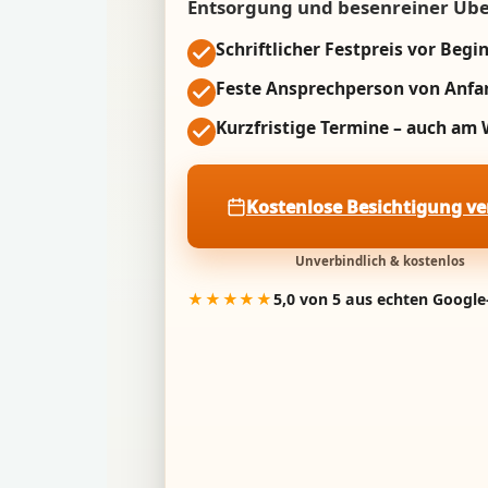
Entsorgung und besenreiner Üb
Schriftlicher Festpreis vor Begi
Feste Ansprechperson von Anfa
Kurzfristige Termine – auch a
Kostenlose Besichtigung v
Unverbindlich & kostenlos
★★★★★
5,0 von 5 aus echten Googl