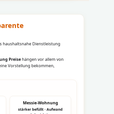
parente
s haushaltsnahe Dienstleistung
ung Preise
hängen vor allem von
 eine Vorstellung bekommen,
Messie-Wohnung
stärker befüllt · Aufwand