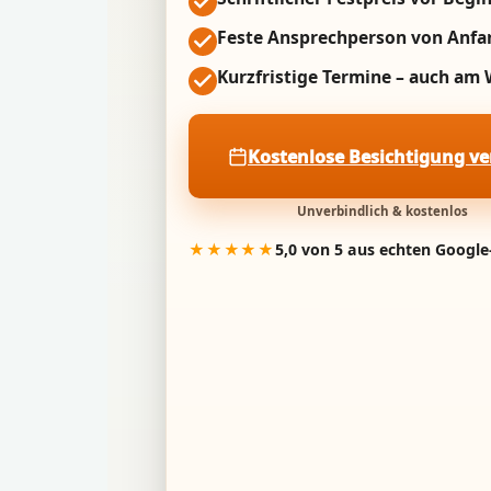
Feste Ansprechperson von Anfa
Kurzfristige Termine – auch a
Kostenlose Besichtigung v
Unverbindlich & kostenlos
★★★★★
5,0 von 5 aus echten Googl