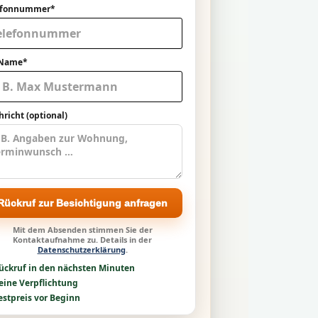
efonnummer*
 Name*
richt (optional)
Rückruf zur Besichtigung anfragen
Mit dem Absenden stimmen Sie der
Kontaktaufnahme zu. Details in der
Datenschutzerklärung
.
ückruf in den nächsten Minuten
eine Verpflichtung
estpreis vor Beginn