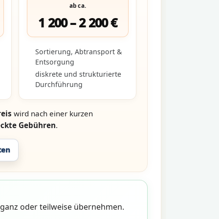
ab ca.
1 200 – 2 200 €
Sortierung, Abtransport &
Entsorgung
diskrete und strukturierte
Durchführung
eis
wird nach einer kurzen
eckte Gebühren
.
ten
n ganz oder teilweise übernehmen.