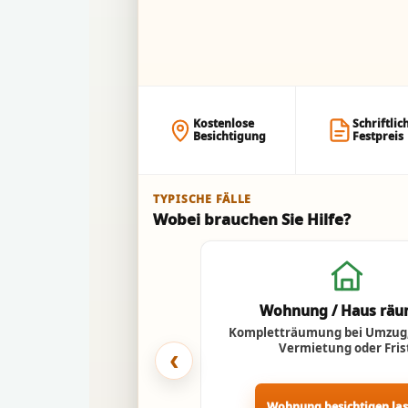
Kostenlose
Schriftlic
Besichtigung
Festpreis
TYPISCHE FÄLLE
Wobei brauchen Sie Hilfe?
Wohnung / Haus rä
Kompletträumung bei Umzug,
Vermietung oder Fris
‹
Wohnung besichtigen la