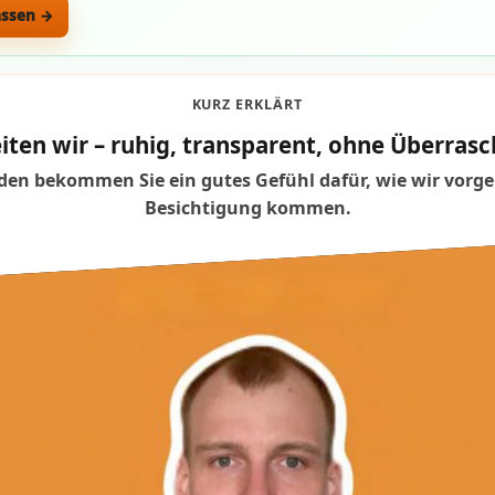
assen →
KURZ ERKLÄRT
iten wir – ruhig, transparent, ohne Überra
en bekommen Sie ein gutes Gefühl dafür, wie wir vorge
Besichtigung kommen.