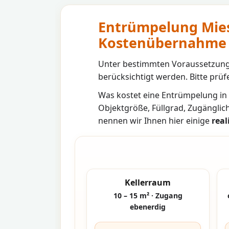
Entrümpelung Mies
Kostenübernahme
Unter bestimmten Voraussetzunge
berücksichtigt werden. Bitte prüfe
Was kostet eine Entrümpelung in
Objektgröße, Füllgrad, Zugänglic
nennen wir Ihnen hier einige
real
Kellerraum
10 – 15 m² · Zugang
ebenerdig