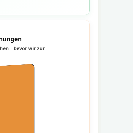
schungen
hen – bevor wir zur