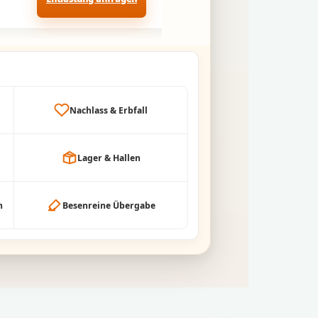
Nachlass & Erbfall
Lager & Hallen
h
Besenreine Übergabe