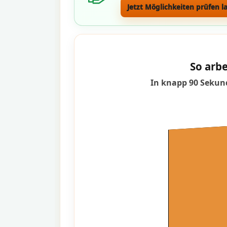
Jetzt Möglichkeiten prüfen l
So arbe
In knapp 90 Sekund