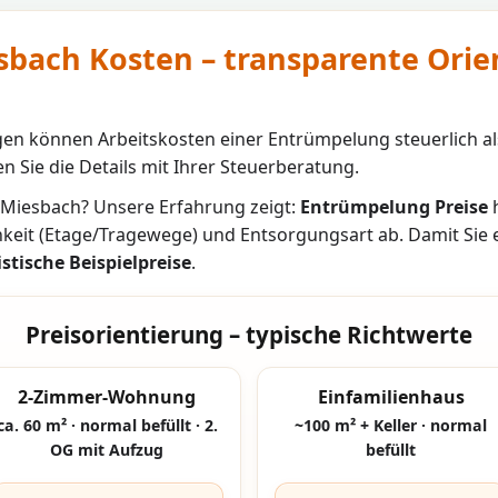
bach Kosten – transparente Orie
n können Arbeitskosten einer Entrümpelung steuerlich al
n Sie die Details mit Ihrer Steuerberatung.
Miesbach
? Unsere Erfahrung zeigt:
Entrümpelung Preise
h
hkeit (Etage/Tragewege) und Entsorgungsart ab. Damit Sie
istische Beispielpreise
.
Preisorientierung – typische Richtwerte
2-Zimmer-Wohnung
Einfamilienhaus
ca. 60 m² · normal befüllt · 2.
~100 m² + Keller · normal
OG mit Aufzug
befüllt