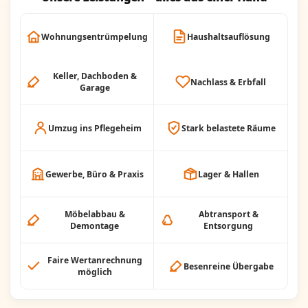
Wohnungsentrümpelung
Haushaltsauflösung
Keller, Dachboden &
Nachlass & Erbfall
Garage
Umzug ins Pflegeheim
Stark belastete Räume
Gewerbe, Büro & Praxis
Lager & Hallen
Möbelabbau &
Abtransport &
Demontage
Entsorgung
Faire Wertanrechnung
Besenreine Übergabe
möglich