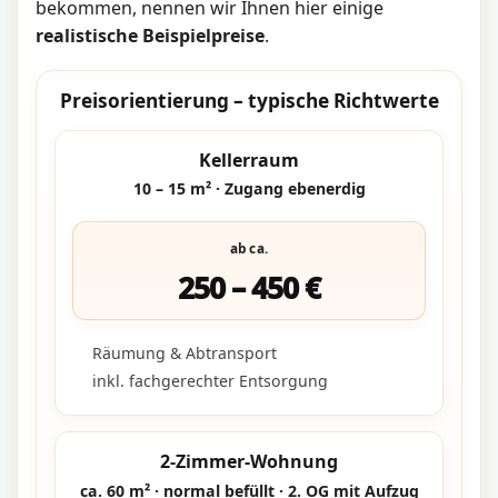
bekommen, nennen wir Ihnen hier einige
realistische Beispielpreise
.
Preisorientierung – typische Richtwerte
Kellerraum
10 – 15 m² · Zugang ebenerdig
ab ca.
250 – 450 €
Räumung & Abtransport
inkl. fachgerechter Entsorgung
2-Zimmer-Wohnung
ca. 60 m² · normal befüllt · 2. OG mit Aufzug