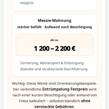
möglich
Messie-Wohnung
stärker befüllt · Aufwand nach Besichtigung
ab ca.
1 200 – 2 200 €
Sortierung, Abtransport & Entsorgung
diskrete und strukturierte Durchführung
Wichtig: Diese Werte sind Orientierungsbeispiele.
Der verbindliche
Entrümpelung Festpreis
wird
nach einer kurzen Besichtigung oder anhand von
Fotos kalkuliert – selbstverständlich
ohne
versteckte Gebühren
.