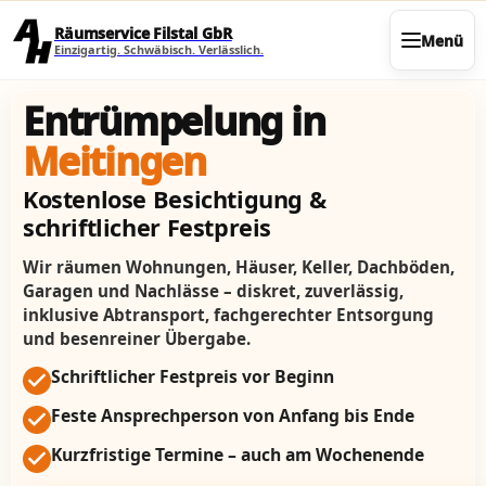
Direkt zum Seiteninhalt
Räumservice Filstal GbR
Menü
Einzigartig. Schwäbisch. Verlässlich.
Entrümpelung in
Meitingen
Kostenlose Besichtigung &
schriftlicher Festpreis
Wir räumen Wohnungen, Häuser, Keller, Dachböden,
Garagen und Nachlässe – diskret, zuverlässig,
inklusive Abtransport, fachgerechter Entsorgung
und besenreiner Übergabe.
Schriftlicher Festpreis vor Beginn
Feste Ansprechperson von Anfang bis Ende
Kurzfristige Termine – auch am Wochenende