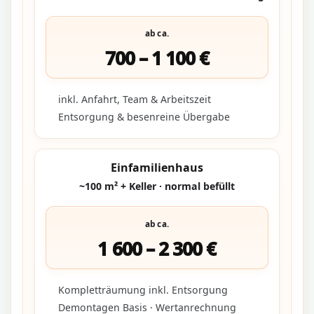
ab ca.
700 – 1 100 €
inkl. Anfahrt, Team & Arbeitszeit
Entsorgung & besenreine Übergabe
Einfamilienhaus
~100 m² + Keller · normal befüllt
ab ca.
1 600 – 2 300 €
Kompletträumung inkl. Entsorgung
Demontagen Basis · Wertanrechnung