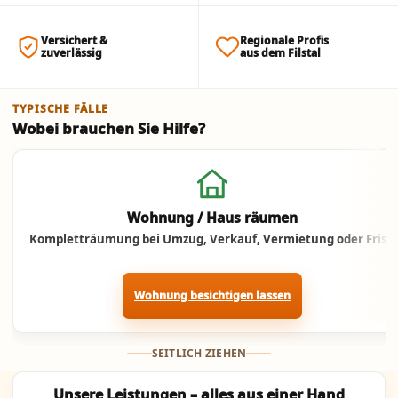
Versichert &
Regionale Profis
zuverlässig
aus dem Filstal
TYPISCHE FÄLLE
Wobei brauchen Sie Hilfe?
Jetzt anrufen
Wohnung / Haus räumen
Kompletträumung bei Umzug, Verkauf, Vermietung oder Frist.
Wohnung besichtigen lassen
SEITLICH ZIEHEN
Unsere Leistungen – alles aus einer Hand