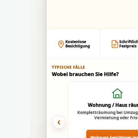
Kostenlose
Schriftlic
Besichtigung
Festpreis
TYPISCHE FÄLLE
Wobei brauchen Sie Hilfe?
Wohnung / Haus rä
Kompletträumung bei Umzug,
Vermietung oder Fris
‹
Wohnung besichtigen la