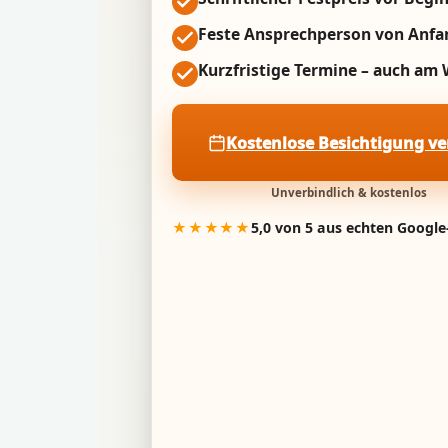
Feste Ansprechperson von Anfa
Kurzfristige Termine – auch a
Kostenlose Besichtigung v
Unverbindlich & kostenlos
★★★★★
5,0 von 5 aus echten Googl