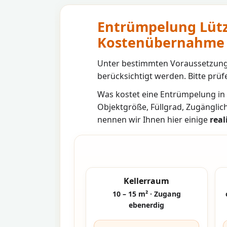
Entrümpelung Lütz
Kostenübernahme
Unter bestimmten Voraussetzunge
berücksichtigt werden. Bitte prüfe
Was kostet eine Entrümpelung in
Objektgröße, Füllgrad, Zugänglic
nennen wir Ihnen hier einige
real
Kellerraum
10 – 15 m² · Zugang
ebenerdig