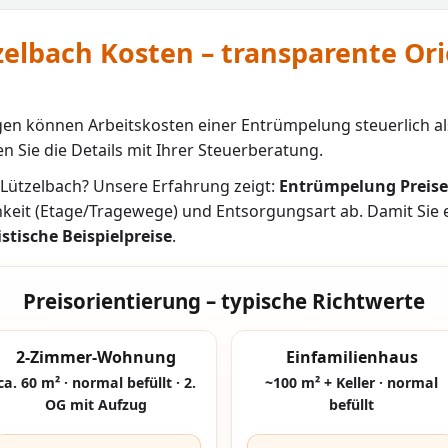
elbach Kosten – transparente Or
n können Arbeitskosten einer Entrümpelung steuerlich al
n Sie die Details mit Ihrer Steuerberatung.
Lützelbach
? Unsere Erfahrung zeigt:
Entrümpelung Preise
hkeit (Etage/Tragewege) und Entsorgungsart ab. Damit Sie
istische Beispielpreise
.
Preisorientierung – typische Richtwerte
2-Zimmer-Wohnung
Einfamilienhaus
ca. 60 m² · normal befüllt · 2.
~100 m² + Keller · normal
OG mit Aufzug
befüllt