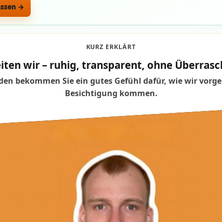
assen →
KURZ ERKLÄRT
iten wir – ruhig, transparent, ohne Überra
en bekommen Sie ein gutes Gefühl dafür, wie wir vorge
Besichtigung kommen.