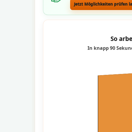
Jetzt Möglichkeiten prüfen l
So arbe
In knapp 90 Sekund