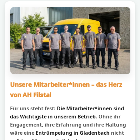
Unsere Mitarbeiter*innen – das Herz
von AH Filstal
Für uns steht fest:
Die Mitarbeiter*innen sind
das Wichtigste in unserem Betrieb
. Ohne ihr
Engagement, ihre Erfahrung und ihre Haltung
wäre eine
Entrümpelung in Gladenbach
nicht