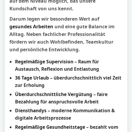
auf dem Niveau möglich, das unsere
Kundschaft von uns kennt.
Darum legen wir besonderen Wert auf
gesundes Arbeiten
und eine gute Balance im
Alltag. Neben fachlicher Professionalität
fördern wir auch Wohlbefinden, Teamkultur
und persönliche Entwicklung.
Regelmäßige Supervision
– Raum für
Austausch, Reflexion und Entlastung
36 Tage Urlaub
– überdurchschnittlich viel Zeit
zur Erholung
Überdurchschnittliche Vergütung
– faire
Bezahlung für anspruchsvolle Arbeit
Diensthandys
– moderne Kommunikation &
digitale Arbeitsprozesse
Regelmäßige Gesundheitstage
– bezahlt vom