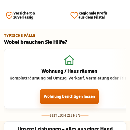
Versichert &
Regionale Profis
zuverlässig
aus dem Filstal
TYPISCHE FÄLLE
Wobei brauchen Sie Hilfe?
Jetzt anrufen
Wohnung / Haus räumen
Kompletträumung bei Umzug, Verkauf, Vermietung oder Frist.
Wohnung besichtigen lassen
SEITLICH ZIEHEN
Unsere Leistungen – alles aus einer Hand