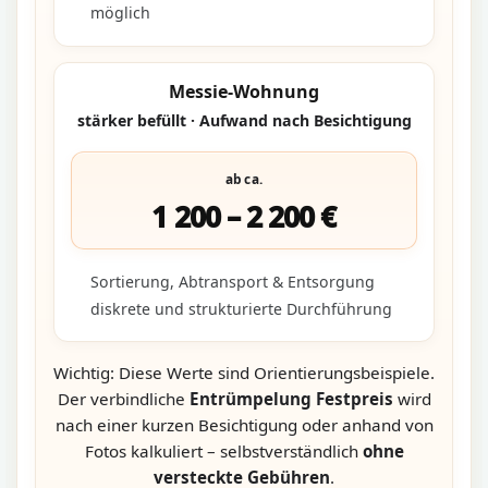
möglich
Messie-Wohnung
stärker befüllt · Aufwand nach Besichtigung
ab ca.
1 200 – 2 200 €
Sortierung, Abtransport & Entsorgung
diskrete und strukturierte Durchführung
Wichtig: Diese Werte sind Orientierungsbeispiele.
Der verbindliche
Entrümpelung Festpreis
wird
nach einer kurzen Besichtigung oder anhand von
Fotos kalkuliert – selbstverständlich
ohne
versteckte Gebühren
.