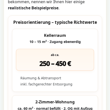
bekommen, nennen wir Ihnen hier einige
realistische Beispielpreise
.
Preisorientierung – typische Richtwerte
Kellerraum
10 – 15 m² · Zugang ebenerdig
ab ca.
250 – 450 €
Räumung & Abtransport
inkl. fachgerechter Entsorgung
2-Zimmer-Wohnung
ca. 60 m² · normal befüllt · 2. OG mit Aufzug