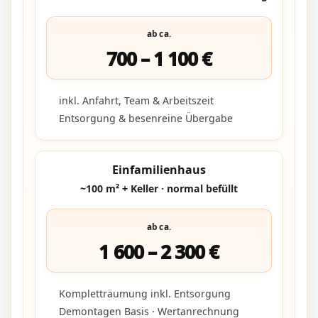
ab ca.
700 – 1 100 €
inkl. Anfahrt, Team & Arbeitszeit
Entsorgung & besenreine Übergabe
Einfamilienhaus
~100 m² + Keller · normal befüllt
ab ca.
1 600 – 2 300 €
Kompletträumung inkl. Entsorgung
Demontagen Basis · Wertanrechnung