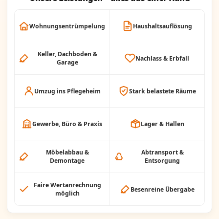
Wohnungsentrümpelung
Haushaltsauflösung
Keller, Dachboden &
Nachlass & Erbfall
Garage
Umzug ins Pflegeheim
Stark belastete Räume
Gewerbe, Büro & Praxis
Lager & Hallen
Möbelabbau &
Abtransport &
Demontage
Entsorgung
Faire Wertanrechnung
Besenreine Übergabe
möglich