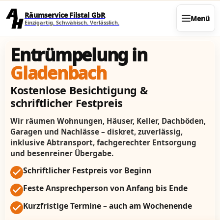
Direkt zum Seiteninhalt
Räumservice Filstal GbR
Menü
Einzigartig. Schwäbisch. Verlässlich.
Entrümpelung in
Gladenbach
Kostenlose Besichtigung &
schriftlicher Festpreis
Wir räumen Wohnungen, Häuser, Keller, Dachböden,
Garagen und Nachlässe – diskret, zuverlässig,
inklusive Abtransport, fachgerechter Entsorgung
und besenreiner Übergabe.
Schriftlicher Festpreis vor Beginn
Feste Ansprechperson von Anfang bis Ende
Kurzfristige Termine – auch am Wochenende