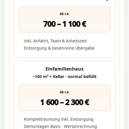
ab ca.
700 – 1 100 €
inkl. Anfahrt, Team & Arbeitszeit
Entsorgung & besenreine Übergabe
Einfamilienhaus
~100 m² + Keller · normal befüllt
ab ca.
1 600 – 2 300 €
Kompletträumung inkl. Entsorgung
Demontagen Basis · Wertanrechnung