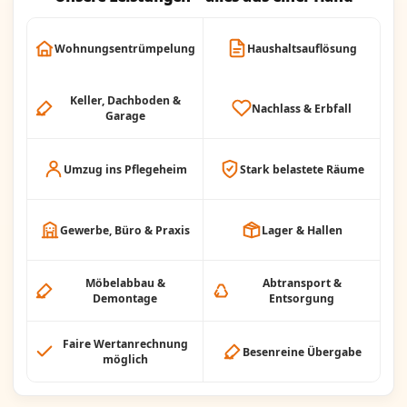
Wohnungsentrümpelung
Haushaltsauflösung
Keller, Dachboden &
Nachlass & Erbfall
Garage
Umzug ins Pflegeheim
Stark belastete Räume
Gewerbe, Büro & Praxis
Lager & Hallen
Möbelabbau &
Abtransport &
Demontage
Entsorgung
Faire Wertanrechnung
Besenreine Übergabe
möglich