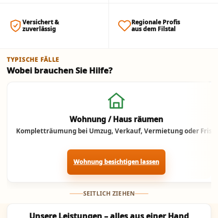
Versichert &
Regionale Profis
zuverlässig
aus dem Filstal
TYPISCHE FÄLLE
Wobei brauchen Sie Hilfe?
Jetzt anrufen
Wohnung / Haus räumen
Kompletträumung bei Umzug, Verkauf, Vermietung oder Frist.
Wohnung besichtigen lassen
SEITLICH ZIEHEN
Unsere Leistungen – alles aus einer Hand