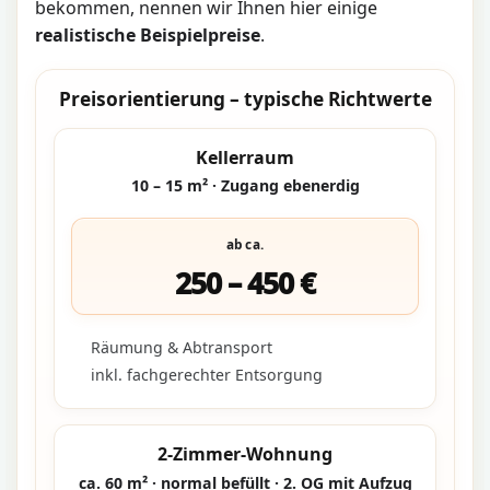
bekommen, nennen wir Ihnen hier einige
realistische Beispielpreise
.
Preisorientierung – typische Richtwerte
Kellerraum
10 – 15 m² · Zugang ebenerdig
ab ca.
250 – 450 €
Räumung & Abtransport
inkl. fachgerechter Entsorgung
2-Zimmer-Wohnung
ca. 60 m² · normal befüllt · 2. OG mit Aufzug