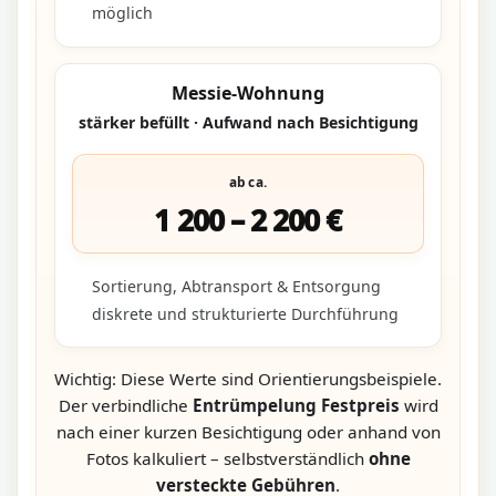
möglich
Messie-Wohnung
stärker befüllt · Aufwand nach Besichtigung
ab ca.
1 200 – 2 200 €
Sortierung, Abtransport & Entsorgung
diskrete und strukturierte Durchführung
Wichtig: Diese Werte sind Orientierungsbeispiele.
Der verbindliche
Entrümpelung Festpreis
wird
nach einer kurzen Besichtigung oder anhand von
Fotos kalkuliert – selbstverständlich
ohne
versteckte Gebühren
.