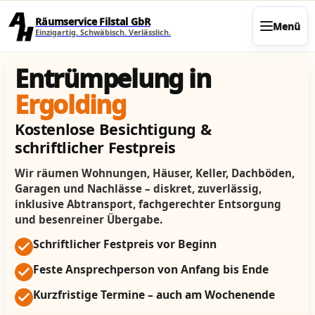
Direkt zum Seiteninhalt
Räumservice Filstal GbR
Menü
Einzigartig. Schwäbisch. Verlässlich.
Entrümpelung in
Ergolding
Kostenlose Besichtigung &
schriftlicher Festpreis
Wir räumen Wohnungen, Häuser, Keller, Dachböden,
Garagen und Nachlässe – diskret, zuverlässig,
inklusive Abtransport, fachgerechter Entsorgung
und besenreiner Übergabe.
Schriftlicher Festpreis vor Beginn
Feste Ansprechperson von Anfang bis Ende
Kurzfristige Termine – auch am Wochenende