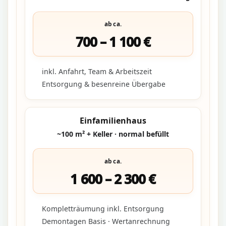
ab ca.
700 – 1 100 €
inkl. Anfahrt, Team & Arbeitszeit
Entsorgung & besenreine Übergabe
Einfamilienhaus
~100 m² + Keller · normal befüllt
ab ca.
1 600 – 2 300 €
Kompletträumung inkl. Entsorgung
Demontagen Basis · Wertanrechnung