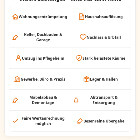
Wohnungsentrümpelung
Haushaltsauflösung
Keller, Dachboden &
Nachlass & Erbfall
Garage
Umzug ins Pflegeheim
Stark belastete Räume
Gewerbe, Büro & Praxis
Lager & Hallen
Möbelabbau &
Abtransport &
Demontage
Entsorgung
Faire Wertanrechnung
Besenreine Übergabe
möglich