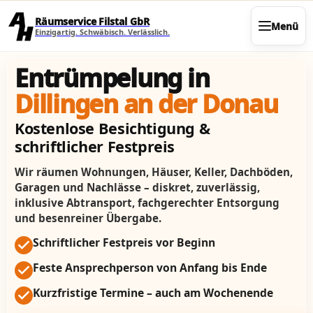
Direkt zum Seiteninhalt
Räumservice Filstal GbR
Menü
Einzigartig. Schwäbisch. Verlässlich.
Entrümpelung in
Dillingen an der Donau
Kostenlose Besichtigung &
schriftlicher Festpreis
Wir räumen Wohnungen, Häuser, Keller, Dachböden,
Garagen und Nachlässe – diskret, zuverlässig,
inklusive Abtransport, fachgerechter Entsorgung
und besenreiner Übergabe.
Schriftlicher Festpreis vor Beginn
Feste Ansprechperson von Anfang bis Ende
Kurzfristige Termine – auch am Wochenende