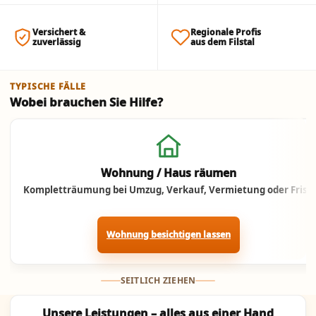
Versichert &
Regionale Profis
zuverlässig
aus dem Filstal
TYPISCHE FÄLLE
Wobei brauchen Sie Hilfe?
Jetzt anrufen
Wohnung / Haus räumen
Kompletträumung bei Umzug, Verkauf, Vermietung oder Frist.
Wohnung besichtigen lassen
SEITLICH ZIEHEN
Unsere Leistungen – alles aus einer Hand