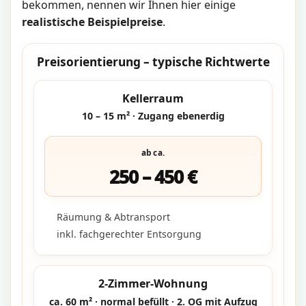
bekommen, nennen wir Ihnen hier einige
realistische Beispielpreise
.
Preisorientierung – typische Richtwerte
Kellerraum
10 – 15 m² · Zugang ebenerdig
ab ca.
250 – 450 €
Räumung & Abtransport
inkl. fachgerechter Entsorgung
2-Zimmer-Wohnung
ca. 60 m² · normal befüllt · 2. OG mit Aufzug