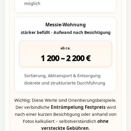
möglich
Messie-Wohnung
stärker befüllt · Aufwand nach Besichtigung
ab ca.
1 200 – 2 200 €
Sortierung, Abtransport & Entsorgung
diskrete und strukturierte Durchführung
Wichtig: Diese Werte sind Orientierungsbeispiele.
Der verbindliche
Entrümpelung Festpreis
wird
nach einer kurzen Besichtigung oder anhand von
Fotos kalkuliert – selbstverständlich
ohne
versteckte Gebühren
.