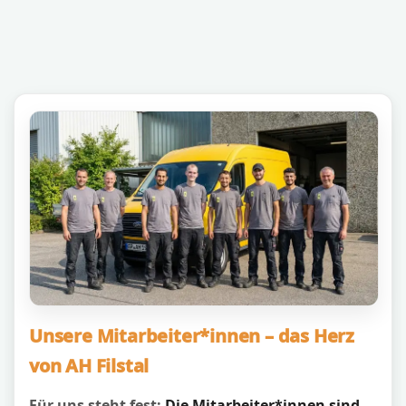
Unsere Mitarbeiter*innen – das Herz
von AH Filstal
Für uns steht fest:
Die Mitarbeiter*innen sind