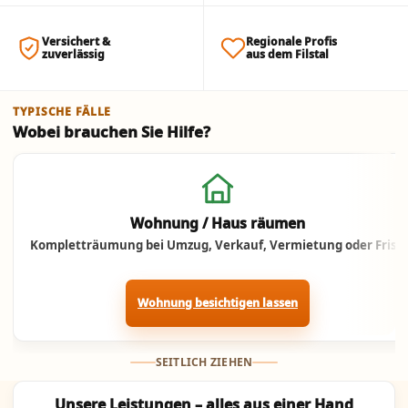
Versichert &
Regionale Profis
zuverlässig
aus dem Filstal
TYPISCHE FÄLLE
Wobei brauchen Sie Hilfe?
Jetzt anrufen
Wohnung / Haus räumen
Kompletträumung bei Umzug, Verkauf, Vermietung oder Frist.
Wohnung besichtigen lassen
SEITLICH ZIEHEN
Unsere Leistungen – alles aus einer Hand