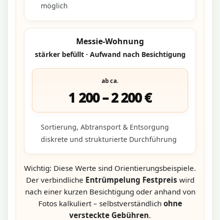
möglich
Messie-Wohnung
stärker befüllt · Aufwand nach Besichtigung
ab ca.
1 200 – 2 200 €
Sortierung, Abtransport & Entsorgung
diskrete und strukturierte Durchführung
Wichtig: Diese Werte sind Orientierungsbeispiele.
Der verbindliche
Entrümpelung Festpreis
wird
nach einer kurzen Besichtigung oder anhand von
Fotos kalkuliert – selbstverständlich
ohne
versteckte Gebühren
.