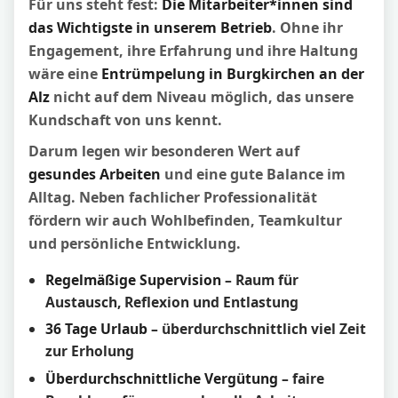
Für uns steht fest:
Die Mitarbeiter*innen sind
das Wichtigste in unserem Betrieb
. Ohne ihr
Engagement, ihre Erfahrung und ihre Haltung
wäre eine
Entrümpelung in Burgkirchen an der
Alz
nicht auf dem Niveau möglich, das unsere
Kundschaft von uns kennt.
Darum legen wir besonderen Wert auf
gesundes Arbeiten
und eine gute Balance im
Alltag. Neben fachlicher Professionalität
fördern wir auch Wohlbefinden, Teamkultur
und persönliche Entwicklung.
Regelmäßige Supervision
– Raum für
Austausch, Reflexion und Entlastung
36 Tage Urlaub
– überdurchschnittlich viel Zeit
zur Erholung
Überdurchschnittliche Vergütung
– faire