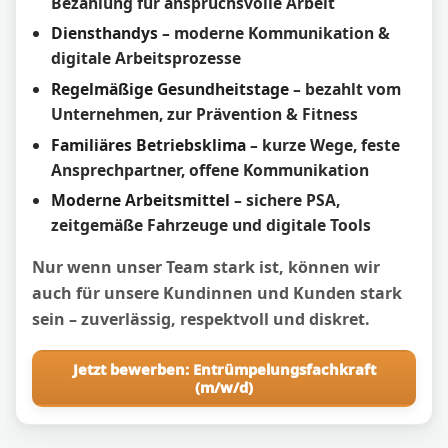
Bezahlung für anspruchsvolle Arbeit
Diensthandys
– moderne Kommunikation &
digitale Arbeitsprozesse
Regelmäßige Gesundheitstage
– bezahlt vom
Unternehmen, zur Prävention & Fitness
Familiäres Betriebsklima
– kurze Wege, feste
Ansprechpartner, offene Kommunikation
Moderne Arbeitsmittel
– sichere PSA,
zeitgemäße Fahrzeuge und digitale Tools
Nur wenn unser Team stark ist, können wir
auch für unsere Kundinnen und Kunden stark
sein – zuverlässig, respektvoll und diskret.
Jetzt bewerben: Entrümpelungsfachkraft
(m/w/d)