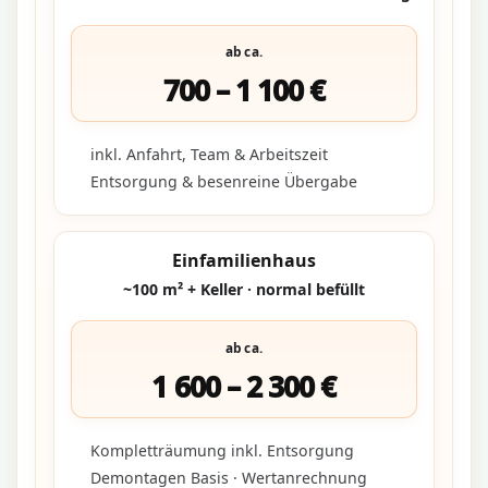
ab ca.
700 – 1 100 €
inkl. Anfahrt, Team & Arbeitszeit
Entsorgung & besenreine Übergabe
Einfamilienhaus
~100 m² + Keller · normal befüllt
ab ca.
1 600 – 2 300 €
Kompletträumung inkl. Entsorgung
Demontagen Basis · Wertanrechnung