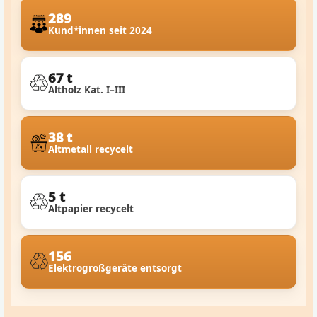
289
Kund*innen seit 2024
67 t
Altholz Kat. I–III
38 t
Altmetall recycelt
5 t
Altpapier recycelt
156
Elektrogroßgeräte entsorgt