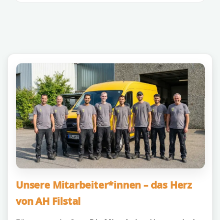
Unsere Mitarbeiter*innen – das Herz
von AH Filstal