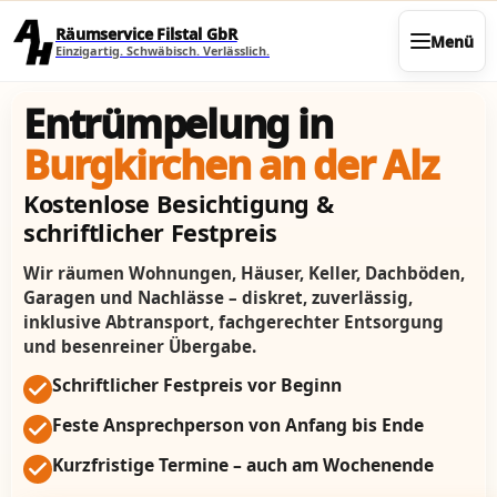
Direkt zum Seiteninhalt
Räumservice Filstal GbR
Menü
Einzigartig. Schwäbisch. Verlässlich.
Entrümpelung in
Burgkirchen an der Alz
Kostenlose Besichtigung &
schriftlicher Festpreis
Wir räumen Wohnungen, Häuser, Keller, Dachböden,
Garagen und Nachlässe – diskret, zuverlässig,
inklusive Abtransport, fachgerechter Entsorgung
und besenreiner Übergabe.
Schriftlicher Festpreis vor Beginn
Feste Ansprechperson von Anfang bis Ende
Kurzfristige Termine – auch am Wochenende