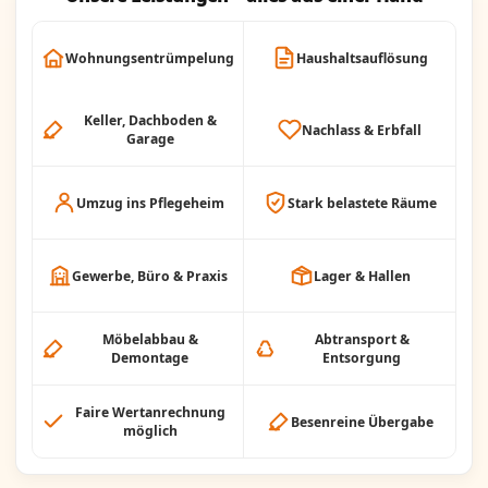
Wohnungsentrümpelung
Haushaltsauflösung
Keller, Dachboden &
Nachlass & Erbfall
Garage
Umzug ins Pflegeheim
Stark belastete Räume
Gewerbe, Büro & Praxis
Lager & Hallen
Möbelabbau &
Abtransport &
Demontage
Entsorgung
Faire Wertanrechnung
Besenreine Übergabe
möglich