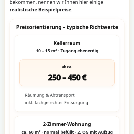
bekommen, nennen wir Ihnen hier einige
realistische Beispielpreise
.
Preisorientierung – typische Richtwerte
Kellerraum
10 – 15 m² · Zugang ebenerdig
ab ca.
250 – 450 €
Räumung & Abtransport
inkl. fachgerechter Entsorgung
2-Zimmer-Wohnung
ca. 60 m² · normal befüllt · 2. OG mit Aufzug