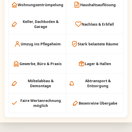
Wohnungsentrümpelung
Haushaltsauflösung
Keller, Dachboden &
Nachlass & Erbfall
Garage
Umzug ins Pflegeheim
Stark belastete Räume
Gewerbe, Büro & Praxis
Lager & Hallen
Möbelabbau &
Abtransport &
Demontage
Entsorgung
Faire Wertanrechnung
Besenreine Übergabe
möglich