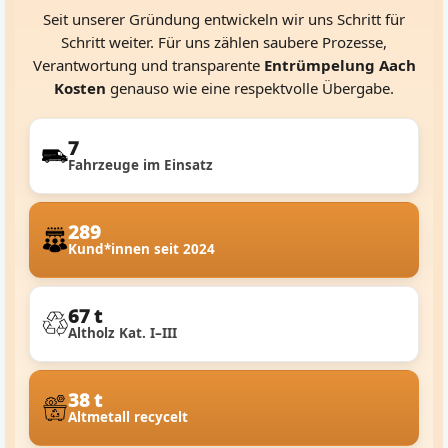
Seit unserer Gründung entwickeln wir uns Schritt für
Schritt weiter. Für uns zählen saubere Prozesse,
Verantwortung und transparente
Entrümpelung Aach
Kosten
genauso wie eine respektvolle Übergabe.
7
Fahrzeuge im Einsatz
289
Kund*innen seit 2024
67 t
Altholz Kat. I–III
38 t
Altmetall recycelt