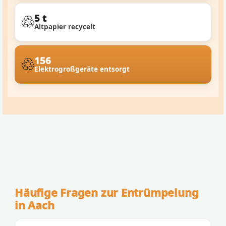
5 t
Altpapier recycelt
156
Elektrogroßgeräte entsorgt
Häufige Fragen zur Entrümpelung
in Aach