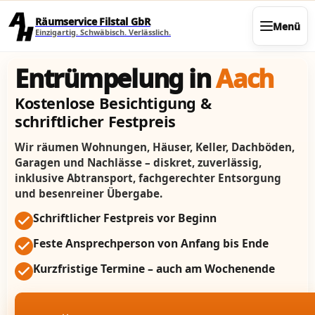
Direkt zum Seiteninhalt
Räumservice Filstal GbR
Menü
Einzigartig. Schwäbisch. Verlässlich.
Entrümpelung in
Aach
Kostenlose Besichtigung &
schriftlicher Festpreis
Wir räumen Wohnungen, Häuser, Keller, Dachböden,
Garagen und Nachlässe – diskret, zuverlässig,
inklusive Abtransport, fachgerechter Entsorgung
und besenreiner Übergabe.
Schriftlicher Festpreis vor Beginn
Feste Ansprechperson von Anfang bis Ende
Kurzfristige Termine – auch am Wochenende