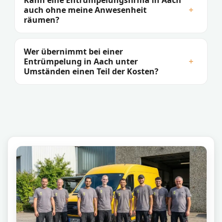
Kann eine Entrümpelungsfirma in Aach
auch ohne meine Anwesenheit
+
räumen?
Wer übernimmt bei einer
Entrümpelung in Aach unter
+
Umständen einen Teil der Kosten?