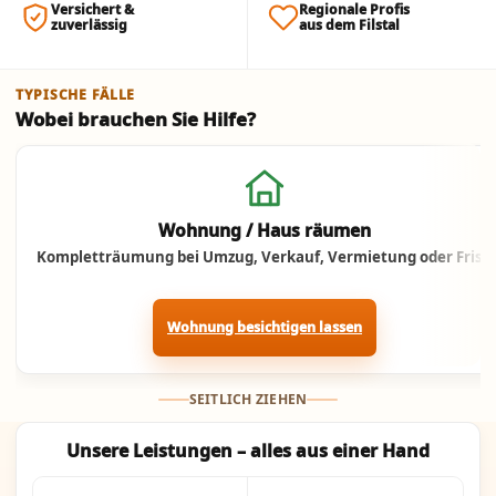
Versichert &
Regionale Profis
zuverlässig
aus dem Filstal
TYPISCHE FÄLLE
Wobei brauchen Sie Hilfe?
Jetzt anrufen
Wohnung / Haus räumen
Kompletträumung bei Umzug, Verkauf, Vermietung oder Frist.
Wohnung besichtigen lassen
SEITLICH ZIEHEN
Unsere Leistungen – alles aus einer Hand