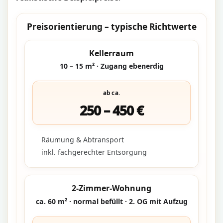
Preisorientierung – typische Richtwerte
Kellerraum
10 – 15 m² · Zugang ebenerdig
ab ca.
250 – 450 €
Räumung & Abtransport
inkl. fachgerechter Entsorgung
2-Zimmer-Wohnung
ca. 60 m² · normal befüllt · 2. OG mit Aufzug