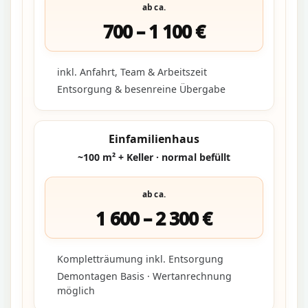
ab ca.
700 – 1 100 €
inkl. Anfahrt, Team & Arbeitszeit
Entsorgung & besenreine Übergabe
Einfamilienhaus
~100 m² + Keller · normal befüllt
ab ca.
1 600 – 2 300 €
Kompletträumung inkl. Entsorgung
Demontagen Basis · Wertanrechnung
möglich